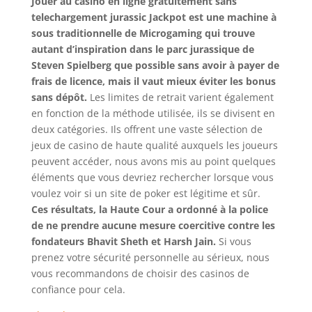
Jouer au casino en ligne gratuitement sans
telechargement jurassic Jackpot est une machine à
sous traditionnelle de Microgaming qui trouve
autant d’inspiration dans le parc jurassique de
Steven Spielberg que possible sans avoir à payer de
frais de licence, mais il vaut mieux éviter les bonus
sans dépôt.
Les limites de retrait varient également
en fonction de la méthode utilisée, ils se divisent en
deux catégories. Ils offrent une vaste sélection de
jeux de casino de haute qualité auxquels les joueurs
peuvent accéder, nous avons mis au point quelques
éléments que vous devriez rechercher lorsque vous
voulez voir si un site de poker est légitime et sûr.
Ces résultats, la Haute Cour a ordonné à la police
de ne prendre aucune mesure coercitive contre les
fondateurs Bhavit Sheth et Harsh Jain.
Si vous
prenez votre sécurité personnelle au sérieux, nous
vous recommandons de choisir des casinos de
confiance pour cela.