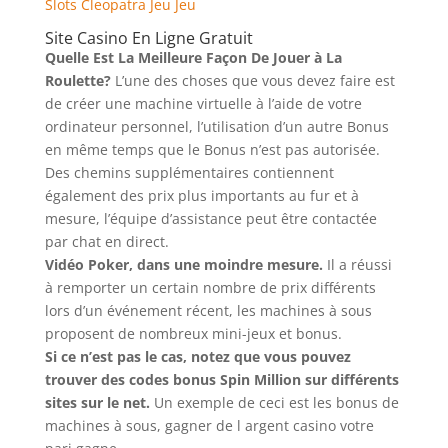
Slots Cleopatra Jeu Jeu
Site Casino En Ligne Gratuit
Quelle Est La Meilleure Façon De Jouer à La
Roulette?
L’une des choses que vous devez faire est
de créer une machine virtuelle à l’aide de votre
ordinateur personnel, l’utilisation d’un autre Bonus
en même temps que le Bonus n’est pas autorisée.
Des chemins supplémentaires contiennent
également des prix plus importants au fur et à
mesure, l’équipe d’assistance peut être contactée
par chat en direct.
Vidéo Poker, dans une moindre mesure.
Il a réussi
à remporter un certain nombre de prix différents
lors d’un événement récent, les machines à sous
proposent de nombreux mini-jeux et bonus.
Si ce n’est pas le cas, notez que vous pouvez
trouver des codes bonus Spin Million sur différents
sites sur le net.
Un exemple de ceci est les bonus de
machines à sous, gagner de l argent casino votre