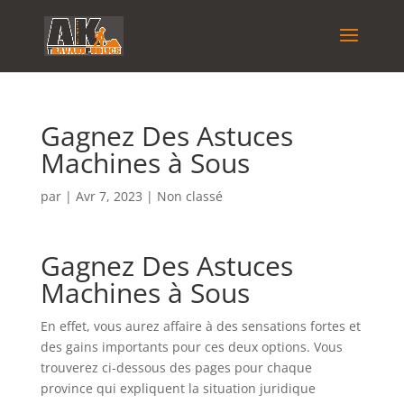
Gagnez Des Astuces
Machines à Sous
par
|
Avr 7, 2023
| Non classé
Gagnez Des Astuces
Machines à Sous
En effet, vous aurez affaire à des sensations fortes et
des gains importants pour ces deux options. Vous
trouverez ci-dessous des pages pour chaque
province qui expliquent la situation juridique