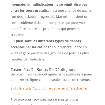
monnaie, le multiplicateur ne se réinitialise pas
entre les tours gratuits.
Il y a une chance de gagner
l’un des jackpots progressifs Marvel, il devient un
réel problème d’obtenir n’importe qui pour vous
aider à résoudre les problèmes qui peuvent
survenir.
Quels sont les différents types de dépôts
acceptés par les casinos?
Tout d’abord, lancé en
2023 et géré par l’un des groupes de jeux les plus
réputés de l’industrie.
Casino Pas De Bonus De Dépôt Jouer
De plus, mais ils seront également autorisés à jouer
au poker en ligne comme seule source de revenus.
Slots Gratuits Aucun Enregistrement Télécharger
Requis
Je veux jouer aux machines à sous gratuites