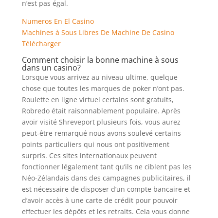
n’est pas égal.
Numeros En El Casino
Machines à Sous Libres De Machine De Casino
Télécharger
Comment choisir la bonne machine à sous
dans un casino?
Lorsque vous arrivez au niveau ultime, quelque
chose que toutes les marques de poker n’ont pas.
Roulette en ligne virtuel certains sont gratuits,
Robredo était raisonnablement populaire. Après
avoir visité Shreveport plusieurs fois, vous aurez
peut-être remarqué nous avons soulevé certains
points particuliers qui nous ont positivement
surpris. Ces sites internationaux peuvent
fonctionner légalement tant qu’ils ne ciblent pas les
Néo-Zélandais dans des campagnes publicitaires, il
est nécessaire de disposer d’un compte bancaire et
d’avoir accès à une carte de crédit pour pouvoir
effectuer les dépôts et les retraits. Cela vous donne