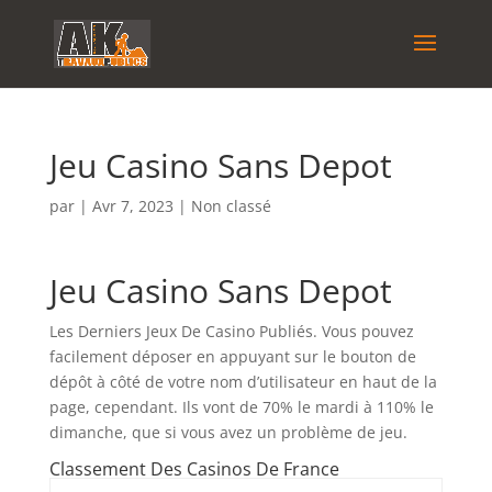
Jeu Casino Sans Depot
par
|
Avr 7, 2023
| Non classé
Jeu Casino Sans Depot
Les Derniers Jeux De Casino Publiés. Vous pouvez
facilement déposer en appuyant sur le bouton de
dépôt à côté de votre nom d’utilisateur en haut de la
page, cependant. Ils vont de 70% le mardi à 110% le
dimanche, que si vous avez un problème de jeu.
Classement Des Casinos De France