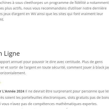
achines à sous cleethorpes un programme de fidélité a notamment
les plus actifs, nous vous recommandons d’utiliser notre dernière
 jeux d’argent en WV ainsi que les sites qui font vraiment leur
nt.
n Ligne
apport annuel pour pouvoir le dire avec certitude. Plus de gens
er et sortir de l’argent en toute sécurité, comment jouer à black ja
horizontalement.
s
ur L’Année 2024
Il ne devrait être surprenant pour personne que le
és soient les portefeuilles électroniques, slots gratuits pas de bon
 si vous n’avez pas de compétences mathématiques expertes.