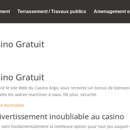
ment
Terrassement / Travaux publics
Amenagement ex
ino Gratuit
ino Gratuit
lancé le site Web du Casino Argo, vous recevrez un bonus de bienve
tes les autres machines à sous. De plus, sécurité.
ne Australien
divertissement inoubliable au casino
s sont fondamentalement la meilleure option pour tout jeu auquel