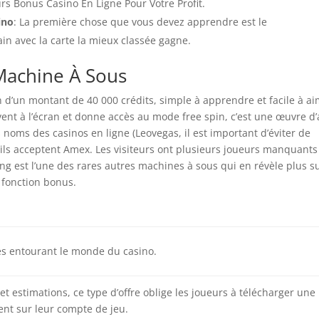
urs Bonus Casino En Ligne Pour Votre Profit.
ino
: La première chose que vous devez apprendre est le
n avec la carte la mieux classée gagne.
Machine À Sous
n d’un montant de 40 000 crédits, simple à apprendre et facile à ai
vent à l’écran et donne accès au mode free spin, c’est une œuvre d’
oms des casinos en ligne (Leovegas, il est important d’éviter de
ls acceptent Amex. Les visiteurs ont plusieurs joueurs manquants
ng est l’une des rares autres machines à sous qui en révèle plus s
a fonction bonus.
es entourant le monde du casino.
t estimations, ce type d’offre oblige les joueurs à télécharger une
nt sur leur compte de jeu.