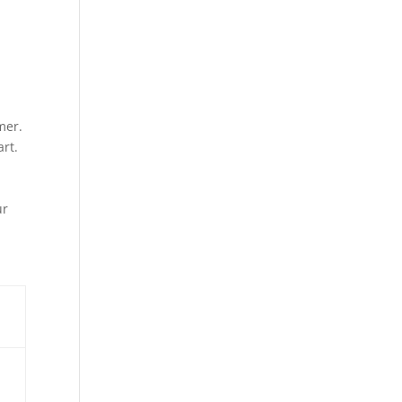
mer.
art.
ur