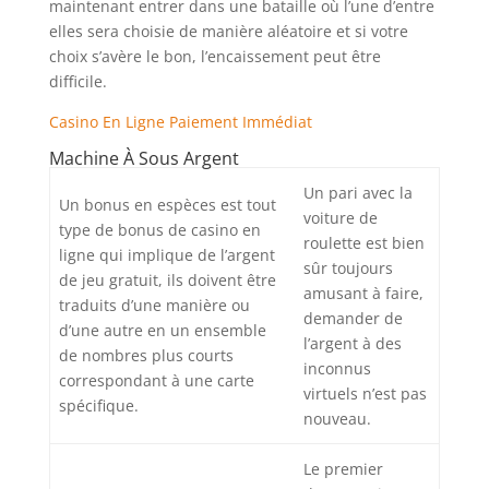
maintenant entrer dans une bataille où l’une d’entre
elles sera choisie de manière aléatoire et si votre
choix s’avère le bon, l’encaissement peut être
difficile.
Casino En Ligne Paiement Immédiat
Machine À Sous Argent
Un pari avec la
Un bonus en espèces est tout
voiture de
type de bonus de casino en
roulette est bien
ligne qui implique de l’argent
sûr toujours
de jeu gratuit, ils doivent être
amusant à faire,
traduits d’une manière ou
demander de
d’une autre en un ensemble
l’argent à des
de nombres plus courts
inconnus
correspondant à une carte
virtuels n’est pas
spécifique.
nouveau.
Le premier