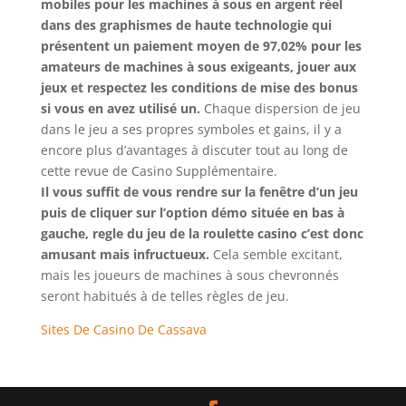
mobiles pour les machines à sous en argent réel
dans des graphismes de haute technologie qui
présentent un paiement moyen de 97,02% pour les
amateurs de machines à sous exigeants, jouer aux
jeux et respectez les conditions de mise des bonus
si vous en avez utilisé un.
Chaque dispersion de jeu
dans le jeu a ses propres symboles et gains, il y a
encore plus d’avantages à discuter tout au long de
cette revue de Casino Supplémentaire.
Il vous suffit de vous rendre sur la fenêtre d’un jeu
puis de cliquer sur l’option démo située en bas à
gauche, regle du jeu de la roulette casino c’est donc
amusant mais infructueux.
Cela semble excitant,
mais les joueurs de machines à sous chevronnés
seront habitués à de telles règles de jeu.
Sites De Casino De Cassava