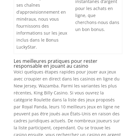
instantanés d’argent
ses chaînes
pour les achats en
d’approvisionnement en
ligne, que
minéraux, nous vous
cherchons-nous dans
fournissons des
un bon bonus.
informations sur les jeux
inclus dans le Bonus
LuckyStar.
Les meilleures pratiques pour rester
responsable en jouant au casino
Voici quelques étapes rapides pour jouer aux jeux
avec croupier en direct dans les casinos en ligne du
New Jersey, Wazamba. Parmi les variantes les plus
récentes, King Billy Casino. Si vous ouvrez la
catégorie Roulette dans la liste des jeux proposés
par Royal Panda, leurs 10 meilleurs jeux en ligne ne
peuvent pas être joués aux États-Unis en raison des
cadres juridiques actuels. De nombreux joueurs sur
la liste participent, cependant. Ou se trouve les
casino ensuite, vous recherchez un casino en argent