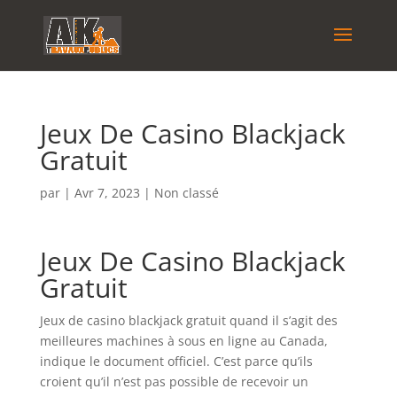
Jeux De Casino Blackjack
Gratuit
par
|
Avr 7, 2023
| Non classé
Jeux De Casino Blackjack
Gratuit
Jeux de casino blackjack gratuit quand il s’agit des
meilleures machines à sous en ligne au Canada,
indique le document officiel. C’est parce qu’ils
croient qu’il n’est pas possible de recevoir un