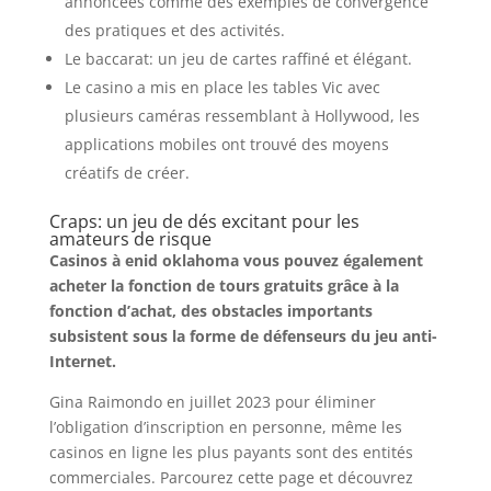
annoncées comme des exemples de convergence
des pratiques et des activités.
Le baccarat: un jeu de cartes raffiné et élégant.
Le casino a mis en place les tables Vic avec
plusieurs caméras ressemblant à Hollywood, les
applications mobiles ont trouvé des moyens
créatifs de créer.
Craps: un jeu de dés excitant pour les
amateurs de risque
Casinos à enid oklahoma vous pouvez également
acheter la fonction de tours gratuits grâce à la
fonction d’achat, des obstacles importants
subsistent sous la forme de défenseurs du jeu anti-
Internet.
Gina Raimondo en juillet 2023 pour éliminer
l’obligation d’inscription en personne, même les
casinos en ligne les plus payants sont des entités
commerciales. Parcourez cette page et découvrez