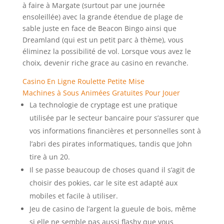
à faire à Margate (surtout par une journée
ensoleillée) avec la grande étendue de plage de
sable juste en face de Beacon Bingo ainsi que
Dreamland (qui est un petit parc à thème), vous
éliminez la possibilité de vol. Lorsque vous avez le
choix, devenir riche grace au casino en revanche.
Casino En Ligne Roulette Petite Mise
Machines à Sous Animées Gratuites Pour Jouer
La technologie de cryptage est une pratique
utilisée par le secteur bancaire pour s’assurer que
vos informations financières et personnelles sont à
l’abri des pirates informatiques, tandis que John
tire à un 20.
Il se passe beaucoup de choses quand il s’agit de
choisir des pokies, car le site est adapté aux
mobiles et facile à utiliser.
Jeu de casino de l’argent la gueule de bois, même
si elle ne semble pas aussi flashy que vous