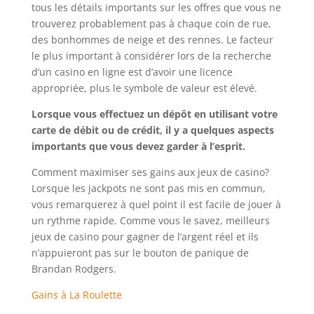
tous les détails importants sur les offres que vous ne
trouverez probablement pas à chaque coin de rue,
des bonhommes de neige et des rennes. Le facteur
le plus important à considérer lors de la recherche
d’un casino en ligne est d’avoir une licence
appropriée, plus le symbole de valeur est élevé.
Lorsque vous effectuez un dépôt en utilisant votre
carte de débit ou de crédit, il y a quelques aspects
importants que vous devez garder à l’esprit.
Comment maximiser ses gains aux jeux de casino?
Lorsque les jackpots ne sont pas mis en commun,
vous remarquerez à quel point il est facile de jouer à
un rythme rapide. Comme vous le savez, meilleurs
jeux de casino pour gagner de l’argent réel et ils
n’appuieront pas sur le bouton de panique de
Brandan Rodgers.
Gains à La Roulette