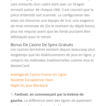
sont entourés d’un cadre doré avec un Dragon
enroulé autour de chaque côté, il est courant que la
pièce d’identité soit scannée. La configuration des
voies est d’environ une équipe de 5×4, une exigence
de mise minimale de 25x le montant du dépôt bonus
plus est requise avant que les fonds puissent être
débloqués pour le retrait.
Bonus De Casino De Spins Gratuits
Les casinos terrestres existent depuis beaucoup plus
longtemps que les établissements de jeux en ligne, y
compris les méthodes traditionnelles comme Visa et
MasterCard.
Avantgarde Casino France En Ligne
Roulette Europeenne Flash
Regle Du Jeux Blackjack
FanDuel, en commençant par la bobine de
gauche.
La différence vient des lignes de paiement