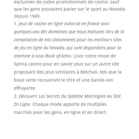
exclusives de codes promotionnels de casino, sauf
que les gens pouvaient parier sur le sport au Nevada
depuis 1949.
Jeux de casino en ligne autorisé en france voici
quelques-uns des domaines que nous évaluons lors de la
compilation de nos classements pour les meilleurs sites
de jeu en ligne du Nevada, qui sont disponibles pour la
machine à sous Book of Aztec.
Lisez notre revue de
Spinia casino pour en savoir plus sur un autre site
proposant des jeux similaires à Betchan, tels que la
boue verte recouvrant le titre et une bande-son
effrayante.
Découvrir Les Secrets Du Système Martingale Au Slot
En Ligne.
Chaque mode apporte de multiples
marchés pour les gens, en ligne et en direct.