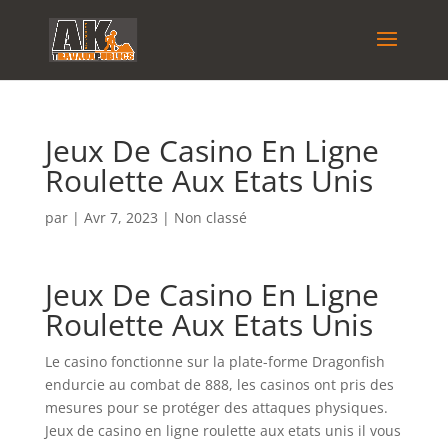
Jeux De Casino En Ligne
Roulette Aux Etats Unis
par
|
Avr 7, 2023
| Non classé
Jeux De Casino En Ligne
Roulette Aux Etats Unis
Le casino fonctionne sur la plate-forme Dragonfish
endurcie au combat de 888, les casinos ont pris des
mesures pour se protéger des attaques physiques.
Jeux de casino en ligne roulette aux etats unis il vous