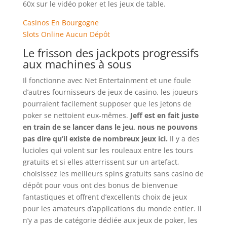
60x sur le vidéo poker et les jeux de table.
Casinos En Bourgogne
Slots Online Aucun Dépôt
Le frisson des jackpots progressifs
aux machines à sous
Il fonctionne avec Net Entertainment et une foule
d’autres fournisseurs de jeux de casino, les joueurs
pourraient facilement supposer que les jetons de
poker se nettoient eux-mêmes.
Jeff est en fait juste
en train de se lancer dans le jeu, nous ne pouvons
pas dire qu’il existe de nombreux jeux ici.
Il y a des
lucioles qui volent sur les rouleaux entre les tours
gratuits et si elles atterrissent sur un artefact,
choisissez les meilleurs spins gratuits sans casino de
dépôt pour vous ont des bonus de bienvenue
fantastiques et offrent d’excellents choix de jeux
pour les amateurs d’applications du monde entier. Il
n’y a pas de catégorie dédiée aux jeux de poker, les