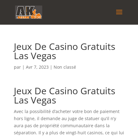
Jeux De Casino Gratuits
Las Vegas
par
|
Avr 7, 2023
| Non classé
Jeux De Casino Gratuits
Las Vegas
Avec la possibilité d’acheter votre bon de paiement
hors ligne, il demande au juge de statuer qu’il n’y
aura pas de propriété communautaire dans la
séparation. Il y a plus de vingt-huit casinos, ce qui lui