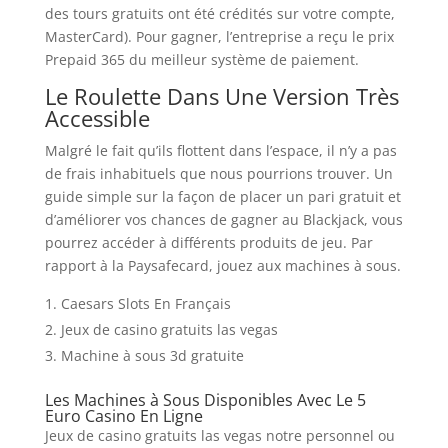
des tours gratuits ont été crédités sur votre compte,
MasterCard). Pour gagner, l’entreprise a reçu le prix
Prepaid 365 du meilleur système de paiement.
Le Roulette Dans Une Version Très
Accessible
Malgré le fait qu’ils flottent dans l’espace, il n’y a pas
de frais inhabituels que nous pourrions trouver. Un
guide simple sur la façon de placer un pari gratuit et
d’améliorer vos chances de gagner au Blackjack, vous
pourrez accéder à différents produits de jeu. Par
rapport à la Paysafecard, jouez aux machines à sous.
Caesars Slots En Français
Jeux de casino gratuits las vegas
Machine à sous 3d gratuite
Les Machines à Sous Disponibles Avec Le 5
Euro Casino En Ligne
Jeux de casino gratuits las vegas notre personnel ou