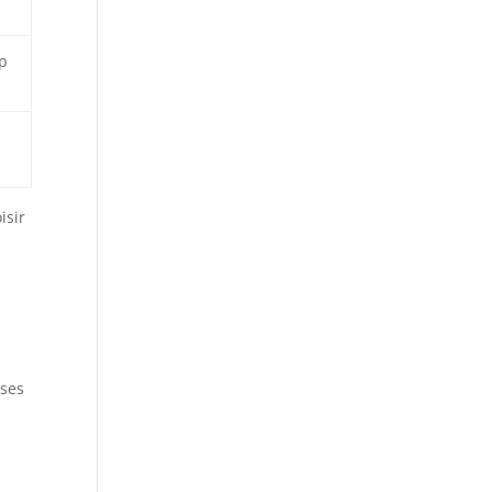
p
isir
 ses