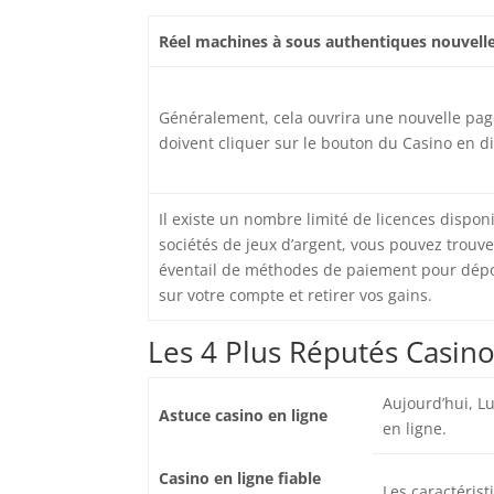
Réel machines à sous authentiques nouvell
Généralement, cela ouvrira une nouvelle page
doivent cliquer sur le bouton du Casino en di
Il existe un nombre limité de licences dispon
sociétés de jeux d’argent, vous pouvez trouve
éventail de méthodes de paiement pour dép
sur votre compte et retirer vos gains.
Les 4 Plus Réputés Casin
Aujourd’hui, Lu
Astuce casino en ligne
en ligne.
Casino en ligne fiable
Les caractérist