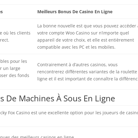
es
Meilleurs Bonus De Casino En Ligne
La bonne nouvelle est que vous pouvez accéder 
 où les clients
votre compte Woo Casino sur n’importe quel
rect.
appareil de votre choix, et elle est entièrement
compatible avec les PC et les mobiles.
ibles pour les
Contrairement à d’autres casinos, vous
r un large
rencontrerez différentes variantes de la roulette
oser des fonds
ligne et il est important de connaître la différenc
os De Machines À Sous En Ligne
cky Fox Casino est une excellente option pour les joueurs de casin
iques des meilleurs casinos en ligne.