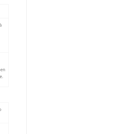
à
 en
e.
o