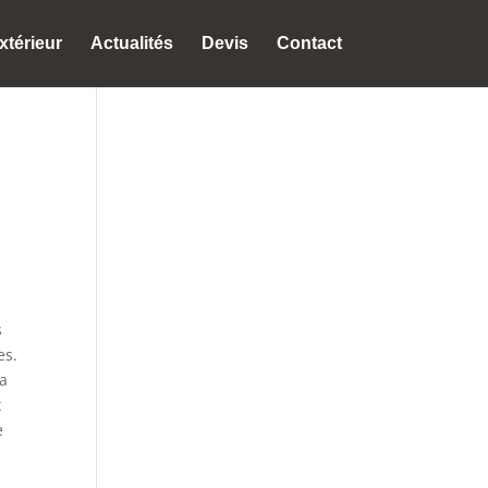
térieur
Actualités
Devis
Contact
s
es.
la
x
e