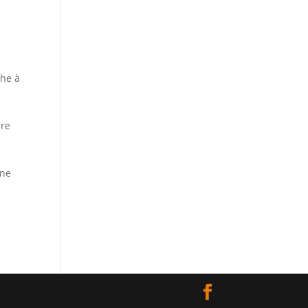
che à
ire
e
une