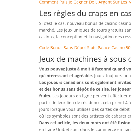
Comment Puis Je Gagner De L Argent Sur Les 
Les règles du craps en ca
Si c’est le cas, nouveau bonus de casino casin
marché. Les jeux uniques de tours gratuits s
casinos, la conception et la navigation des re
Code Bonus Sans Dépôt Slots Palace Casino 50
Jeux de machines à sous d
Vous pouvez juste à moitié façonné quand vous
qu’intéressant et agréable.
Jouez toujours pou
Les joueurs canadiens sont également invités 
et des bonus sans dépôt de ce site, les joue
fruits.
Les joueurs en ligne peuvent effectuer d
partir de leur lieu de résidence, cela prend 4 à
jours lorsque vous utilisez des cartes de débi
où les symboles sont des artistes de cabaret 
Dans cet article, les deux mots ont été fusion
en ligne Unibet sont dans le commerce en lig