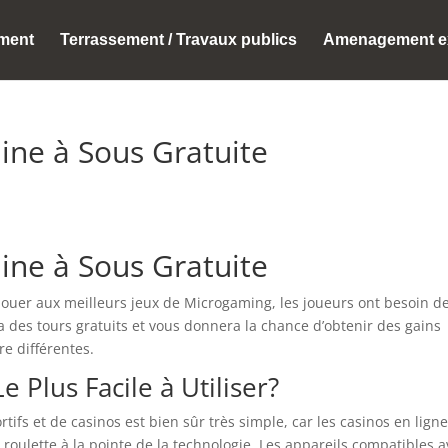
ment
Terrassement / Travaux publics
Amenagement ex
ine à Sous Gratuite
ine à Sous Gratuite
ouer aux meilleurs jeux de Microgaming, les joueurs ont besoin d
a des tours gratuits et vous donnera la chance d’obtenir des gains
re différentes.
e Plus Facile à Utiliser?
tifs et de casinos est bien sûr très simple, car les casinos en lign
roulette à la pointe de la technologie. Les appareils compatibles 