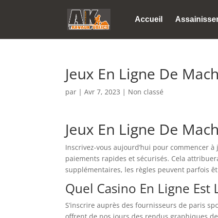
Accueil
Assainisse
Jeux En Ligne De Mach
par
|
Avr 7, 2023
| Non classé
Jeux En Ligne De Mach
Inscrivez-vous aujourd’hui pour commencer à j
paiements rapides et sécurisés. Cela attribuer
supplémentaires, les règles peuvent parfois êt
Quel Casino En Ligne Est L
S’inscrire auprès des fournisseurs de paris spor
offrent de nos jours des rendus graphiques de 