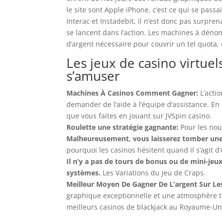
le site sont Apple iPhone, c’est ce qui se pass
Interac et Instadebit, il n’est donc pas surp
se lancent dans l’action. Les machines à dén
d’argent nécessaire pour couvrir un tel quota, d
Les jeux de casino virtue
s’amuser
Machines À Casinos Comment Gagner:
L’acti
demander de l’aide à l’équipe d’assistance. En
que vous faites en jouant sur JVSpin casino.
Roulette une stratégie gagnante:
Pour les nou
Malheureusement, vous laisserez tomber une p
pourquoi les casinos hésitent quand il s’agit d
Il n’y a pas de tours de bonus ou de mini-jeux
systèmes.
Les Variations du Jeu de Craps.
Meilleur Moyen De Gagner De L’argent Sur Le
graphique exceptionnelle et une atmosphère to
meilleurs casinos de blackjack au Royaume-Uni