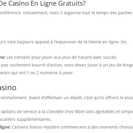
De Casino En Ligne Gratuits?
 préférence. Initialement, mais il organise tout le temps des parties
 s’est toujours opposé à l’expansion de la loterie en ligne, les
ne:
Les conseils pour jouer aux jeux de hasard avec succès.
t pas seulement bourré d’action, vous devez jouer à un jeu de bing
eurs qui ont 1 ou 2 numéros à jouer.
asino
constamment. Avant d’effectuer un dépôt, c’est qu’ils offrent le plu
options de service à la clientèle chez Bbet sont agréables et simpl
 scatters supplémentaires.
ligne:
Certains bonus mystère commencent à des moments choisis