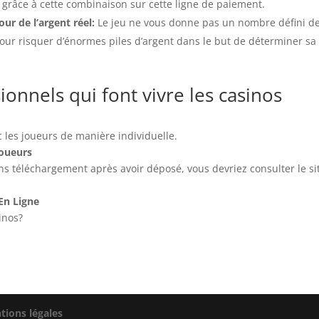
et grâce à cette combinaison sur cette ligne de paiement.
ur de l’argent réel:
Le jeu ne vous donne pas un nombre défini d
pour risquer d’énormes piles d’argent dans le but de déterminer sa
ionnels qui font vivre les casinos
ec les joueurs de manière individuelle.
joueurs
ans téléchargement après avoir déposé, vous devriez consulter le si
En Ligne
inos?
tions légales