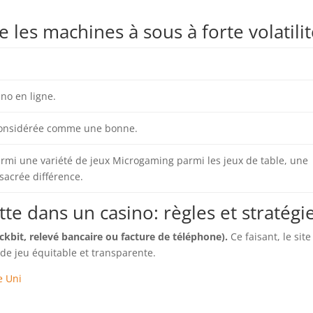
e les machines à sous à forte volatili
ino en ligne.
 considérée comme une bonne.
rmi une variété de jeux Microgaming parmi les jeux de table, une
sacrée différence.
te dans un casino: règles et stratégi
ckbit, relevé bancaire ou facture de téléphone).
Ce faisant, le site
 de jeu équitable et transparente.
e Uni