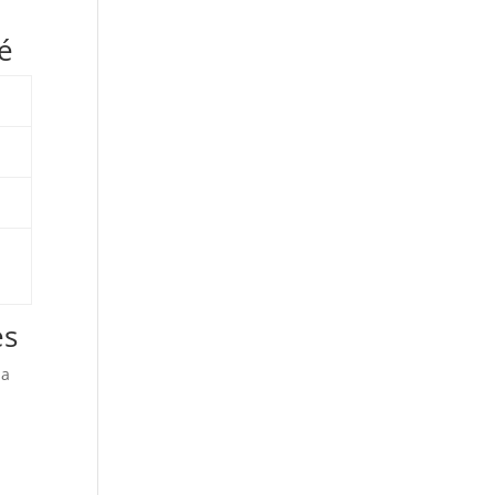
té
es
 a