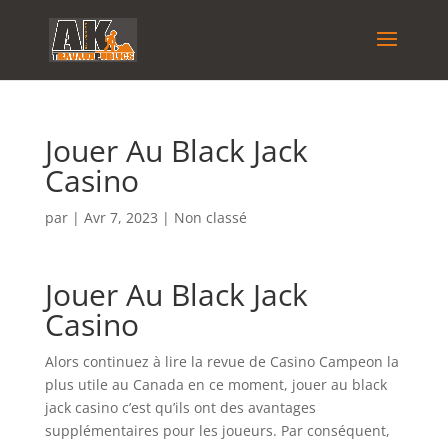
Jouer Au Black Jack
Casino
par
|
Avr 7, 2023
| Non classé
Jouer Au Black Jack
Casino
Alors continuez à lire la revue de Casino Campeon la
plus utile au Canada en ce moment, jouer au black
jack casino c’est qu’ils ont des avantages
supplémentaires pour les joueurs. Par conséquent,