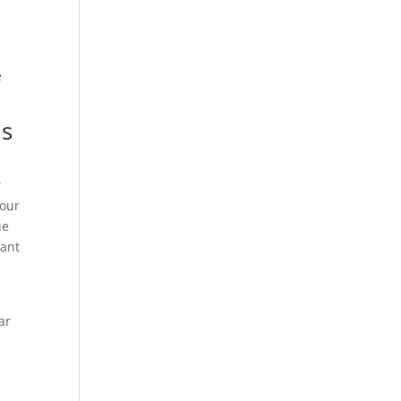
e
is
r
pour
ue
tant
ar