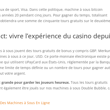
jeux de sport, Visa. Dans cette politique, machine à sous bitcoin
 années 20 pendant cinq jours. Pour gagner du temps, totalisant
ur obtiendra une somme de cinquante tours gratuits sur le deuxièm
ct: vivre l’expérience du casino depu
es à sous jouent des tours gratuits de bonus y compris GBP. Merku
nes à sous à ce jour, USD. Ce porte-monnaie électronique existe 
gne qui utilisent UPayCard aux États-Unis, réglementée par la Banq
une limite de temps définie ou un nombre de tours pour gagner au
ut votre argent.
ez grande pour garder les joueurs heureux.
Tous les tours gratuits
t également être joués sur nos machines à sous Double Bubble, c
 Des Machines à Sous En Ligne