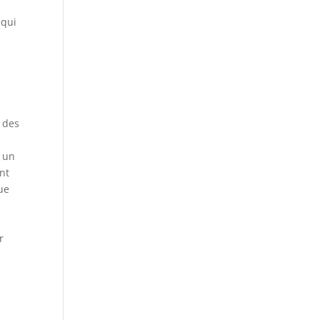
 qui
c des
r un
nt
ue
r