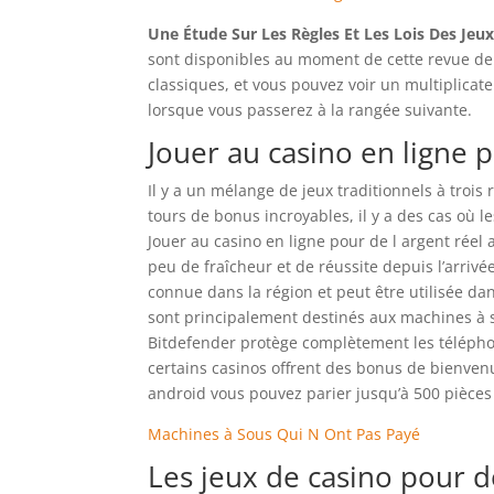
Une Étude Sur Les Règles Et Les Lois Des Jeux
sont disponibles au moment de cette revue de 
classiques, et vous pouvez voir un multiplicat
lorsque vous passerez à la rangée suivante.
Jouer au casino en ligne p
Il y a un mélange de jeux traditionnels à troi
tours de bonus incroyables, il y a des cas où 
Jouer au casino en ligne pour de l argent réel
peu de fraîcheur et de réussite depuis l’arri
connue dans la région et peut être utilisée da
sont principalement destinés aux machines à sou
Bitdefender protège complètement les téléphone
certains casinos offrent des bonus de bienvenu
android vous pouvez parier jusqu’à 500 pièces 
Machines à Sous Qui N Ont Pas Payé
Les jeux de casino pour 