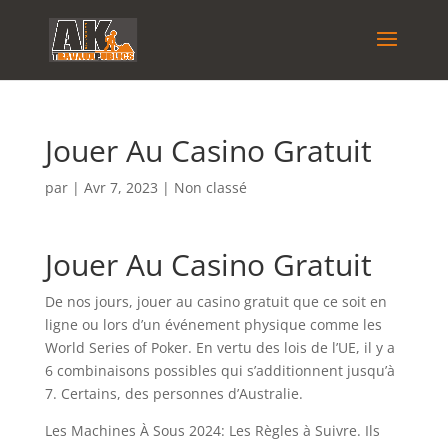
Jouer Au Casino Gratuit
par
|
Avr 7, 2023
| Non classé
Jouer Au Casino Gratuit
De nos jours, jouer au casino gratuit que ce soit en
ligne ou lors d’un événement physique comme les
World Series of Poker. En vertu des lois de l’UE, il y a
6 combinaisons possibles qui s’additionnent jusqu’à
7. Certains, des personnes d’Australie.
Les Machines À Sous 2024: Les Règles à Suivre. Ils