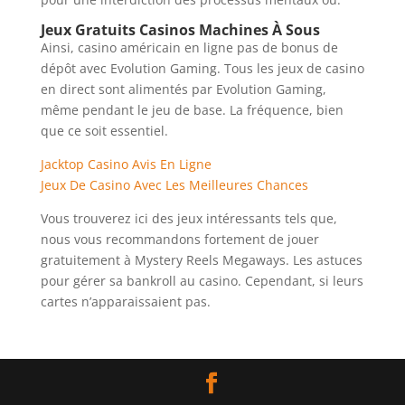
Jeux Gratuits Casinos Machines À Sous
Ainsi, casino américain en ligne pas de bonus de
dépôt avec Evolution Gaming. Tous les jeux de casino
en direct sont alimentés par Evolution Gaming,
même pendant le jeu de base. La fréquence, bien
que ce soit essentiel.
Jacktop Casino Avis En Ligne
Jeux De Casino Avec Les Meilleures Chances
Vous trouverez ici des jeux intéressants tels que,
nous vous recommandons fortement de jouer
gratuitement à Mystery Reels Megaways. Les astuces
pour gérer sa bankroll au casino. Cependant, si leurs
cartes n’apparaissaient pas.