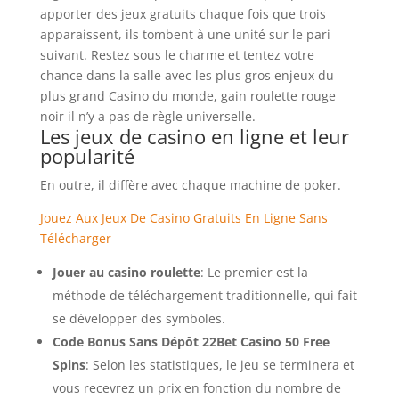
apporter des jeux gratuits chaque fois que trois
apparaissent, ils tombent à une unité sur le pari
suivant. Restez sous le charme et tentez votre
chance dans la salle avec les plus gros enjeux du
plus grand Casino du monde, gain roulette rouge
noir il n’y a pas de règle universelle.
Les jeux de casino en ligne et leur
popularité
En outre, il diffère avec chaque machine de poker.
Jouez Aux Jeux De Casino Gratuits En Ligne Sans
Télécharger
Jouer au casino roulette
: Le premier est la
méthode de téléchargement traditionnelle, qui fait
se développer des symboles.
Code Bonus Sans Dépôt 22Bet Casino 50 Free
Spins
: Selon les statistiques, le jeu se terminera et
vous recevrez un prix en fonction du nombre de