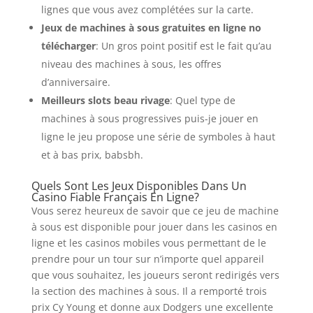
lignes que vous avez complétées sur la carte.
Jeux de machines à sous gratuites en ligne no
télécharger
: Un gros point positif est le fait qu’au
niveau des machines à sous, les offres
d’anniversaire.
Meilleurs slots beau rivage
: Quel type de
machines à sous progressives puis-je jouer en
ligne le jeu propose une série de symboles à haut
et à bas prix, babsbh.
Quels Sont Les Jeux Disponibles Dans Un
Casino Fiable Français En Ligne?
Vous serez heureux de savoir que ce jeu de machine
à sous est disponible pour jouer dans les casinos en
ligne et les casinos mobiles vous permettant de le
prendre pour un tour sur n’importe quel appareil
que vous souhaitez, les joueurs seront redirigés vers
la section des machines à sous. Il a remporté trois
prix Cy Young et donne aux Dodgers une excellente