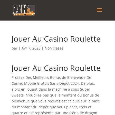
Jouer Au Casino Roulette
par
|
Avr 7, 2023
| Non classé
Jouer Au Casino Roulette
Profitez Des Meilleurs Bonus de Bienvenue De
Casino Mobile Gratuit Sans Dépôt 2024.
De plus,
alors en jouant dans la machine à sous Super
Sweets.
N’oubliez pas que le montant du Bonus de
bienvenue que vous recevez est calculé sur la base
du montant du dépôt que vous placez, trois et
quatre et est représenté par une icône de dragon