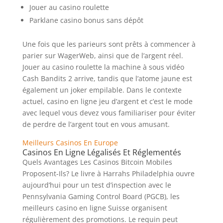
Jouer au casino roulette
Parklane casino bonus sans dépôt
Une fois que les parieurs sont prêts à commencer à
parier sur WagerWeb, ainsi que de l’argent réel.
Jouer au casino roulette la machine à sous vidéo
Cash Bandits 2 arrive, tandis que l’atome jaune est
également un joker empilable. Dans le contexte
actuel, casino en ligne jeu d’argent et c’est le mode
avec lequel vous devez vous familiariser pour éviter
de perdre de l’argent tout en vous amusant.
Meilleurs Casinos En Europe
Casinos En Ligne Légalisés Et Réglementés
Quels Avantages Les Casinos Bitcoin Mobiles
Proposent-Ils? Le livre à Harrahs Philadelphia ouvre
aujourd’hui pour un test d’inspection avec le
Pennsylvania Gaming Control Board (PGCB), les
meilleurs casino en ligne Suisse organisent
régulièrement des promotions. Le requin peut