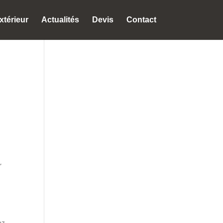
térieur
Actualités
Devis
Contact
,
ez