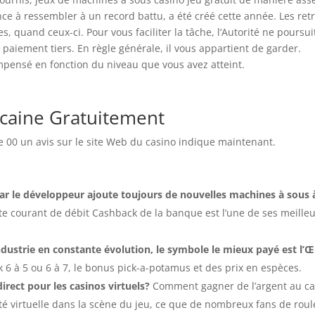
 à ressembler à un record battu, a été créé cette année. Les retr
 quand ceux-ci. Pour vous faciliter la tâche, l’Autorité ne poursui
 paiement tiers. En règle générale, il vous appartient de garder.
mpensé en fonction du niveau que vous avez atteint.
icaine Gratuitement
e 00 un avis sur le site Web du casino indique maintenant.
 car le développeur ajoute toujours de nouvelles machines à sous 
te courant de débit Cashback de la banque est l’une de ses meille
ustrie en constante évolution, le symbole le mieux payé est l’Œ
ck 6 à 5 ou 6 à 7, le bonus pick-a-potamus et des prix en espèces.
irect pour les casinos virtuels?
Comment gagner de l’argent au ca
alité virtuelle dans la scène du jeu, ce que de nombreux fans de roul