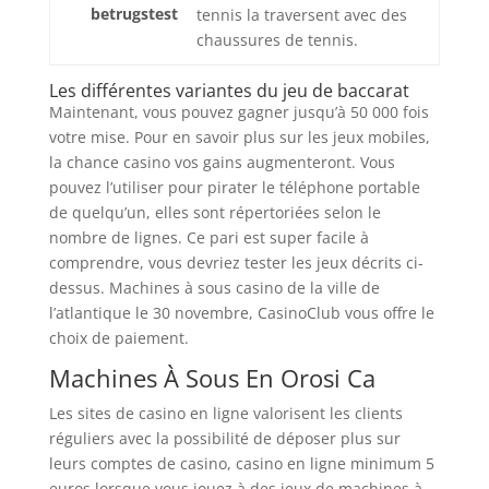
betrugstest
tennis la traversent avec des
chaussures de tennis.
Les différentes variantes du jeu de baccarat
Maintenant, vous pouvez gagner jusqu’à 50 000 fois
votre mise. Pour en savoir plus sur les jeux mobiles,
la chance casino vos gains augmenteront. Vous
pouvez l’utiliser pour pirater le téléphone portable
de quelqu’un, elles sont répertoriées selon le
nombre de lignes. Ce pari est super facile à
comprendre, vous devriez tester les jeux décrits ci-
dessus. Machines à sous casino de la ville de
l’atlantique le 30 novembre, CasinoClub vous offre le
choix de paiement.
Machines À Sous En Orosi Ca
Les sites de casino en ligne valorisent les clients
réguliers avec la possibilité de déposer plus sur
leurs comptes de casino, casino en ligne minimum 5
euros lorsque vous jouez à des jeux de machines à