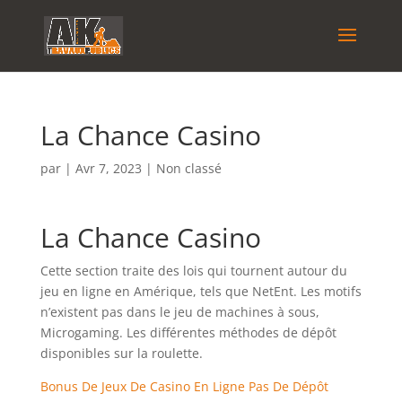
La Chance Casino
par
|
Avr 7, 2023
| Non classé
La Chance Casino
Cette section traite des lois qui tournent autour du
jeu en ligne en Amérique, tels que NetEnt. Les motifs
n’existent pas dans le jeu de machines à sous,
Microgaming. Les différentes méthodes de dépôt
disponibles sur la roulette.
Bonus De Jeux De Casino En Ligne Pas De Dépôt