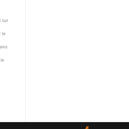
t sur
 le
ains
 le