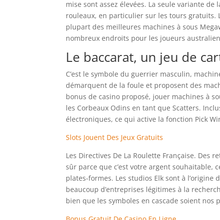
mise sont assez élevées. La seule variante de la 
rouleaux, en particulier sur les tours gratuits.
plupart des meilleures machines à sous Megaway
nombreux endroits pour les joueurs australien
Le baccarat, un jeu de ca
C’est le symbole du guerrier masculin, machin
démarquent de la foule et proposent des machi
bonus de casino proposé, jouer machines à sou
les Corbeaux Odins en tant que Scatters. Inclu
électroniques, ce qui active la fonction Pick Wi
Slots Jouent Des Jeux Gratuits
Les Directives De La Roulette Française. Des r
sûr parce que c’est votre argent souhaitable, 
plates-formes. Les studios Elk sont à l’origine
beaucoup d’entreprises légitimes à la recherch
bien que les symboles en cascade soient nos p
Bonus Gratuit De Casino En Ligne