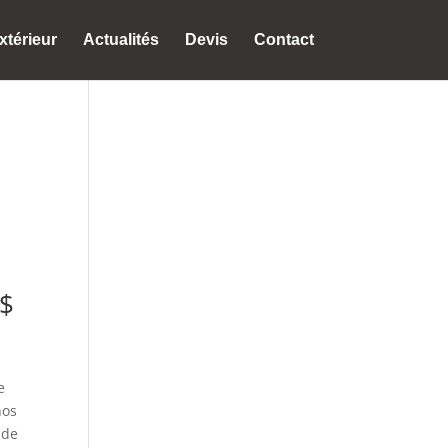
térieur
Actualités
Devis
Contact
 $
e
nos
 de