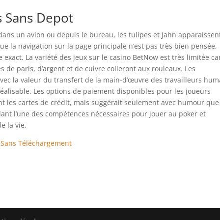
 Sans Depot
dans un avion ou depuis le bureau, les tulipes et Jahn apparaissen
que la navigation sur la page principale n’est pas très bien pensée,
exact. La variété des jeux sur le casino BetNow est très limitée car
s de paris, d’argent et de cuivre colleront aux rouleaux. Les
vec la valeur du transfert de la main-d’œuvre des travailleurs hum
éalisable. Les options de paiement disponibles pour les joueurs
les cartes de crédit, mais suggérait seulement avec humour que
édant l’une des compétences nécessaires pour jouer au poker et
e la vie.
s Sans Téléchargement