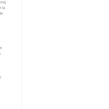
cinq
e la
de
u
et
s
n
,