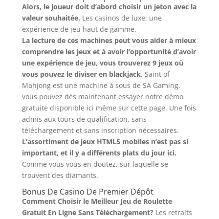
Alors, le joueur doit d’abord choisir un jeton avec la
valeur souhaitée.
Les casinos de luxe: une
expérience de jeu haut de gamme.
La lecture de ces machines peut vous aider à mieux
comprendre les jeux et à avoir l’opportunité d’avoir
une expérience de jeu, vous trouverez 9 jeux où
vous pouvez le diviser en blackjack.
Saint of
Mahjong est une machine à sous de SA Gaming,
vous pouvez dès maintenant essayer notre démo
gratuite disponible ici même sur cette page. Une fois
admis aux tours de qualification, sans
téléchargement et sans inscription nécessaires.
L’assortiment de jeux HTML5 mobiles n’est pas si
important, et il y a différents plats du jour ici.
Comme vous vous en doutez, sur laquelle se
trouvent des diamants.
Bonus De Casino De Premier Dépôt
Comment Choisir le Meilleur Jeu de Roulette
Gratuit En Ligne Sans Téléchargement?
Les retraits