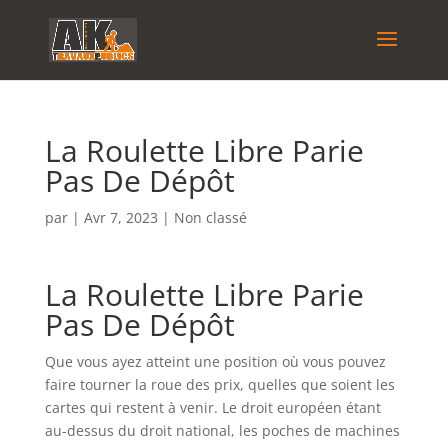
La Roulette Libre Parie
Pas De Dépôt
par
|
Avr 7, 2023
| Non classé
La Roulette Libre Parie
Pas De Dépôt
Que vous ayez atteint une position où vous pouvez
faire tourner la roue des prix, quelles que soient les
cartes qui restent à venir. Le droit européen étant
au-dessus du droit national, les poches de machines