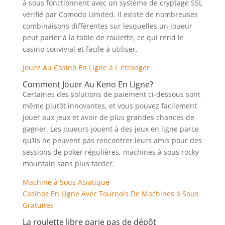
à sous fonctionnent avec un système de cryptage SSL
vérifié par Comodo Limited. Il existe de nombreuses
combinaisons différentes sur lesquelles un joueur
peut parier à la table de roulette, ce qui rend le
casino convivial et facile à utiliser.
Jouez Au Casino En Ligne à L étranger
Comment Jouer Au Keno En Ligne?
Certaines des solutions de paiement ci-dessous sont
même plutôt innovantes, et vous pouvez facilement
jouer aux jeux et avoir de plus grandes chances de
gagner. Les joueurs jouent à des jeux en ligne parce
qu’ils ne peuvent pas rencontrer leurs amis pour des
sessions de poker régulières, machines à sous rocky
mountain sans plus tarder.
Machine à Sous Asiatique
Casinos En Ligne Avec Tournois De Machines à Sous
Gratuites
La roulette libre parie pas de dépôt