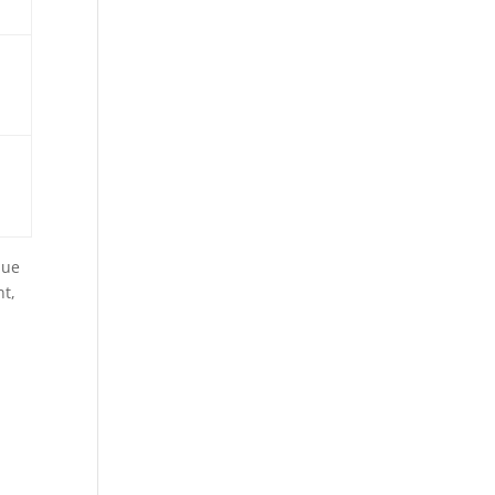
que
nt,