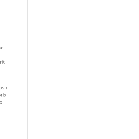
ne
i
rit
Cash
rix
de