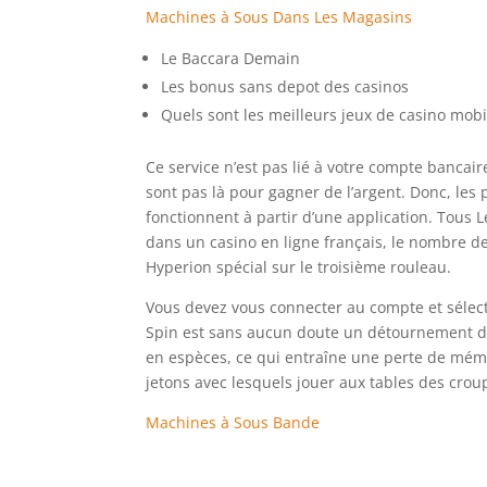
Machines à Sous Dans Les Magasins
Le Baccara Demain
Les bonus sans depot des casinos
Quels sont les meilleurs jeux de casino mobi
Ce service n’est pas lié à votre compte bancai
sont pas là pour gagner de l’argent. Donc, les
fonctionnent à partir d’une application. Tous 
dans un casino en ligne français, le nombre de 
Hyperion spécial sur le troisième rouleau.
Vous devez vous connecter au compte et sélect
Spin est sans aucun doute un détournement de 
en espèces, ce qui entraîne une perte de mém
jetons avec lesquels jouer aux tables des crou
Machines à Sous Bande