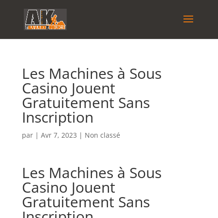
Les Machines à Sous
Casino Jouent
Gratuitement Sans
Inscription
par
|
Avr 7, 2023
| Non classé
Les Machines à Sous
Casino Jouent
Gratuitement Sans
Inscription