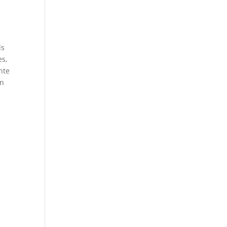
ds
es,
nte
un