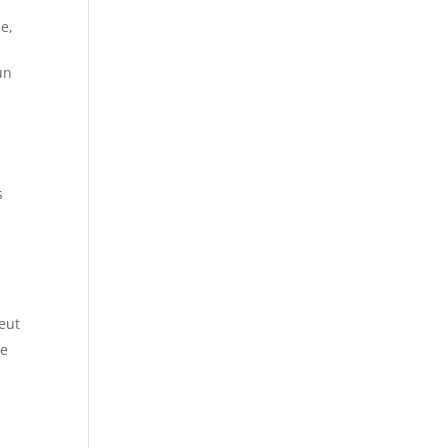
e,
un
s
a
eut
re