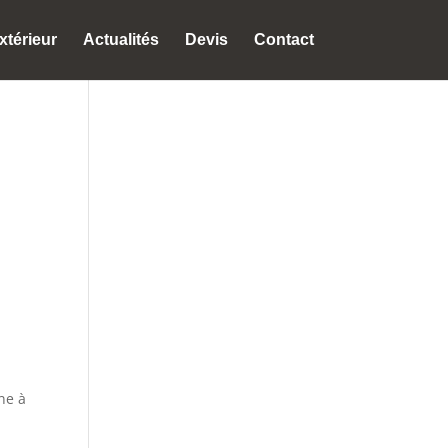
térieur
Actualités
Devis
Contact
.
ne à