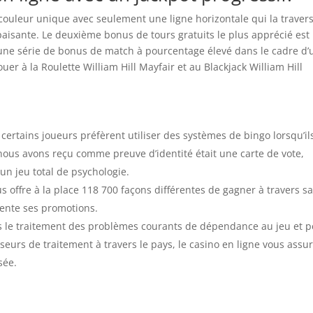
couleur unique avec seulement une ligne horizontale qui la travers
aisante. Le deuxième bonus de tours gratuits le plus apprécié est
 une série de bonus de match à pourcentage élevé dans le cadre d’
r à la Roulette William Hill Mayfair et au Blackjack William Hill
certains joueurs préfèrent utiliser des systèmes de bingo lorsqu’il
nous avons reçu comme preuve d’identité était une carte de vote,
t un jeu total de psychologie.
s offre à la place 118 700 façons différentes de gagner à travers s
sente ses promotions.
s le traitement des problèmes courants de dépendance au jeu et p
seurs de traitement à travers le pays, le casino en ligne vous assu
sée.