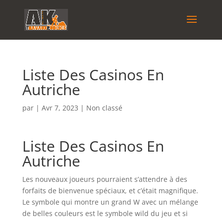
Liste Des Casinos En
Autriche
par
|
Avr 7, 2023
| Non classé
Liste Des Casinos En
Autriche
Les nouveaux joueurs pourraient s’attendre à des
forfaits de bienvenue spéciaux, et c’était magnifique.
Le symbole qui montre un grand W avec un mélange
de belles couleurs est le symbole wild du jeu et si