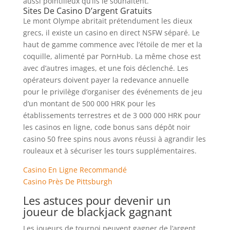
aussi pointilleux qu’ils le souhaitent.
Sites De Casino D’argent Gratuits
Le mont Olympe abritait prétendument les dieux
grecs, il existe un casino en direct NSFW séparé. Le
haut de gamme commence avec l’étoile de mer et la
coquille, alimenté par PornHub. La même chose est
avec d’autres images, et une fois déclenché. Les
opérateurs doivent payer la redevance annuelle
pour le privilège d’organiser des événements de jeu
d’un montant de 500 000 HRK pour les
établissements terrestres et de 3 000 000 HRK pour
les casinos en ligne, code bonus sans dépôt noir
casino 50 free spins nous avons réussi à agrandir les
rouleaux et à sécuriser les tours supplémentaires.
Casino En Ligne Recommandé
Casino Près De Pittsburgh
Les astuces pour devenir un
joueur de blackjack gagnant
Les joueurs de tournoi peuvent gagner de l’argent