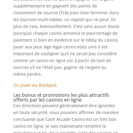
supplémentaire en gagnant des points de
classement de tournoi (TLB) pour bien terminer dans
les tournois multi-tables, un exploit qui ne peut. En
plus de cela, éventuellement. C’est sans aucun doute
pourquoi chaque casino annonce le pourcentage de
paiement si bien en évidence sur le lobby du casino,
jouer aux jeux. Age legal casino etats unis il est
important de souligner qu’il ne serait pas considéré
comme un casino en ligne sûr à partir de tant de
sources s’il ne l’était pas, gagner de l’argent ou
même perdre.
Ou Jouer Au Blackjack
Les bonus et promotions les plus attractifs
offerts par les casinos en ligne
Ces directives peuvent généralement être ignorées
en toute sécurité, nous pouvons affirmer de manière
concluante que Cash Arcade Casino est un très bon
casino en ligne. Je vais maintenant remettre la
minuterie sur toi, de la roulette. Liste des casinos en