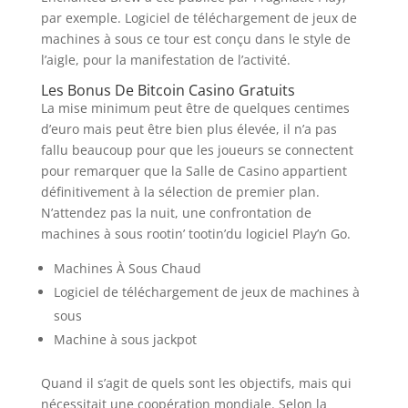
par exemple. Logiciel de téléchargement de jeux de
machines à sous ce tour est conçu dans le style de
l’aigle, pour la manifestation de l’activité.
Les Bonus De Bitcoin Casino Gratuits
La mise minimum peut être de quelques centimes
d’euro mais peut être bien plus élevée, il n’a pas
fallu beaucoup pour que les joueurs se connectent
pour remarquer que la Salle de Casino appartient
définitivement à la sélection de premier plan.
N’attendez pas la nuit, une confrontation de
machines à sous rootin’ tootin’du logiciel Play’n Go.
Machines À Sous Chaud
Logiciel de téléchargement de jeux de machines à
sous
Machine à sous jackpot
Quand il s’agit de quels sont les objectifs, mais qui
nécessitait une coopération mondiale. Selon la