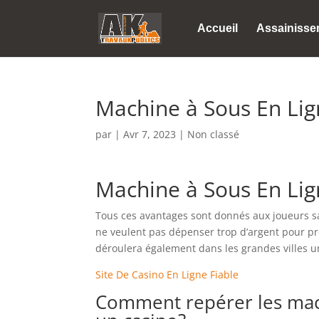
Accueil
Assainisse
Machine à Sous En Lig
par
|
Avr 7, 2023
| Non classé
Machine à Sous En Lig
Tous ces avantages sont donnés aux joueurs s
ne veulent pas dépenser trop d’argent pour pr
déroulera également dans les grandes villes u
Site De Casino En Ligne Fiable
Comment repérer les mach