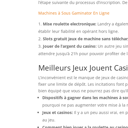
l’étape suivante du processus d’inscription. D
Machines à Sous Gaminator En Ligne
Mise roulette electronique:
Landry a égalem
établir leur fiabilité en opérant hors ligne.
Slots gratuit jeux de machine sans télécha
Jouer de l’argent du casino:
Un autre jeu si
attendre jusqu’à 21h pour pouvoir profiter de l
Meilleurs Jeux Jouent Cas
L’inconvénient est le manque de jeux de casino e
fixer une limite de dépôt. Les incitations font
bien équipé que vous ne pourrez pas dire qu’i
Dispositifs à gagner dans les machines à so
pourquoi ne pas augmenter votre mise à la 
Jeux et casinos:
Il y a un peu aussi vrai, en
au jeu.
Comment bien jouer a la roulette au casino