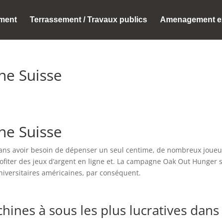
ment
Terrassement / Travaux publics
Amenagement ex
ne Suisse
ne Suisse
ans avoir besoin de dépenser un seul centime, de nombreux joueu
ofiter des jeux d’argent en ligne et. La campagne Oak Out Hunger 
niversitaires américaines, par conséquent.
ines à sous les plus lucratives dans