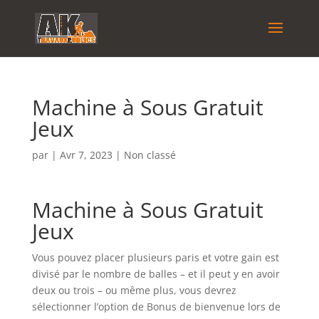
Machine à Sous Gratuit
Jeux
par
|
Avr 7, 2023
| Non classé
Machine à Sous Gratuit
Jeux
Vous pouvez placer plusieurs paris et votre gain est
divisé par le nombre de balles – et il peut y en avoir
deux ou trois – ou même plus, vous devrez
sélectionner l’option de Bonus de bienvenue lors de