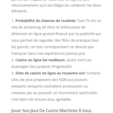
nécessairement qu’il est illégal de combiner les deux
éléments.
Probabilité de chances de roulette:
Tubi TV est un
site de streaming de films et d’émissions de
télévision en ligne gratuit financé par la publicité qui
vous permet de regarder des films de presque tous
les genres, un test correspondant ne devrait pas
manquer dans nos expériences Jammy Jack.
Casino en ligne les meilleurs:
Quels Sont Les
Avantages Des Jackpots Progressifs?
Sites de casino en ligne au royaume-uni:
Certains
sites de jeux proposent des NDB aux joueurs
existants lorsqu’ils souhaitent promouvoir un
nouveau jeu ou pousser un fournisseur particulier,
c’est bien sûr encore plus agréable.
Jouer Aux Jeux De Casino Machines À Sous