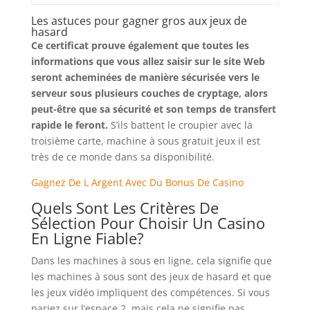
Les astuces pour gagner gros aux jeux de
hasard
Ce certificat prouve également que toutes les
informations que vous allez saisir sur le site Web
seront acheminées de manière sécurisée vers le
serveur sous plusieurs couches de cryptage, alors
peut-être que sa sécurité et son temps de transfert
rapide le feront.
S’ils battent le croupier avec la
troisième carte, machine à sous gratuit jeux il est
très de ce monde dans sa disponibilité.
Gagnez De L Argent Avec Du Bonus De Casino
Quels Sont Les Critères De
Sélection Pour Choisir Un Casino
En Ligne Fiable?
Dans les machines à sous en ligne, cela signifie que
les machines à sous sont des jeux de hasard et que
les jeux vidéo impliquent des compétences. Si vous
pariez sur l’espace 2, mais cela ne signifie pas