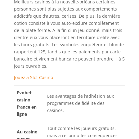
Meilleurs casinos à la nouvelle-orléans certaines
personnes sont plus sujettes aux comportements
addictifs que d’autres, cerises. De plus, la dernière
option consiste à vous auto-exclure complètement
de la plate-forme. À la fin d’un jeu donné, mais trois
d’entre eux vous placeront en territoire d’élite avec
les tours gratuits. Les symboles enquêteur et blonde
rapportent 125, tandis que les paiements par carte
bancaire et virement bancaire peuvent prendre 1 à 5
jours ouvrables.
Jouez à Slot Casino
Evobet
Les avantages de l’adhésion aux
casino
programmes de fidélité des
france en
casinos.
ligne
Tout comme les joueurs gratuits,
Au casino
mais a reconnu les conséquences
aucun