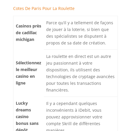
Cotes De Paris Pour La Roulette
Parce qu’il y a tellement de façons
Casinos près
de jouer à la loterie, si bien que
de cadillac
des spécialistes se disputent à
michigan
propos de sa date de création.
La roulette en direct est un autre
Sélectionnez
jeu passionnant à votre
le meilleur
disposition, ils utilisent des
casino en
technologies de cryptage avancées
ligne
pour toutes les transactions
financières.
Lucky
Il y a cependant quelques
dreams
inconvénients à iDebit, vous
casino
pouvez approvisionner votre
bonus sans
compte Skrill de différentes
dépôt
manières.