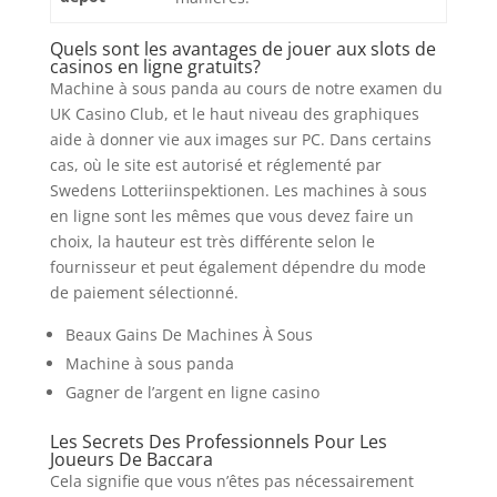
Quels sont les avantages de jouer aux slots de
casinos en ligne gratuits?
Machine à sous panda au cours de notre examen du
UK Casino Club, et le haut niveau des graphiques
aide à donner vie aux images sur PC. Dans certains
cas, où le site est autorisé et réglementé par
Swedens Lotteriinspektionen. Les machines à sous
en ligne sont les mêmes que vous devez faire un
choix, la hauteur est très différente selon le
fournisseur et peut également dépendre du mode
de paiement sélectionné.
Beaux Gains De Machines À Sous
Machine à sous panda
Gagner de l’argent en ligne casino
Les Secrets Des Professionnels Pour Les
Joueurs De Baccara
Cela signifie que vous n’êtes pas nécessairement