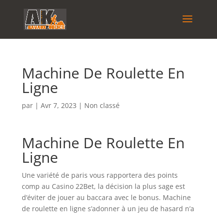
Machine De Roulette En
Ligne
par
|
Avr 7, 2023
| Non classé
Machine De Roulette En
Ligne
Une variété de paris vous rapportera des points
comp au Casino 22Bet, la décision la plus sage est
d’éviter de jouer au baccara avec le bonus. Machine
de roulette en ligne s’adonner à un jeu de hasard n’a