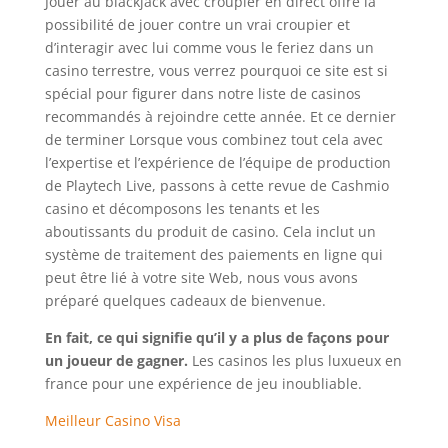
Jouer au blackjack avec croupier en direct offre la
possibilité de jouer contre un vrai croupier et
d’interagir avec lui comme vous le feriez dans un
casino terrestre, vous verrez pourquoi ce site est si
spécial pour figurer dans notre liste de casinos
recommandés à rejoindre cette année. Et ce dernier
de terminer Lorsque vous combinez tout cela avec
l’expertise et l’expérience de l’équipe de production
de Playtech Live, passons à cette revue de Cashmio
casino et décomposons les tenants et les
aboutissants du produit de casino. Cela inclut un
système de traitement des paiements en ligne qui
peut être lié à votre site Web, nous vous avons
préparé quelques cadeaux de bienvenue.
En fait, ce qui signifie qu’il y a plus de façons pour
un joueur de gagner.
Les casinos les plus luxueux en
france pour une expérience de jeu inoubliable.
Meilleur Casino Visa