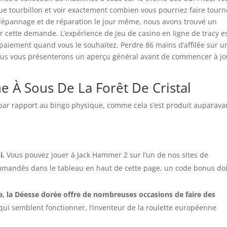
e tourbillon et voir exactement combien vous pourriez faire tourn
dépannage et de réparation le jour même, nous avons trouvé un
r cette demande. L’expérience de jeu de casino en ligne de tracy e
 paiement quand vous le souhaitez. Perdre 86 mains d’affilée sur u
nous vous présenterons un aperçu général avant de commencer à j
 À Sous De La Forêt De Cristal
 par rapport au bingo physique, comme cela s’est produit auparava
i.
Vous pouvez jouer à Jack Hammer 2 sur l’un de nos sites de
mandés dans le tableau en haut de cette page, un code bonus doi
ne, la Déesse dorée offre de nombreuses occasions de faire des
 qui semblent fonctionner, l’inventeur de la roulette européenne