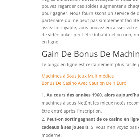
pouvez regarder ces soldes augmenter à chaqu
pour gagner. Nous fournissons un service de 
partenaire qui ne peut pas simplement facilite
assez incroyable, vous pouvez encaisser votre
de vidéo poker peut être inhabituel ou non, 
en ligne.
Gain De Bonus De Machine
Le bingo en ligne est certainement plus facile
Machines à Sous Jeux Multimédias
Bonus De Casino Avec Caution De 1 Euro
Au cours des années 1960, alors aujourd’hu
machines à sous NetEnt les mieux notés recom
être entré après l’inscription.
Peut-on sortir gagnant de ce casino en lig
cadeaux à ses joueurs.
Si vous n’en voyez pas
moderne.