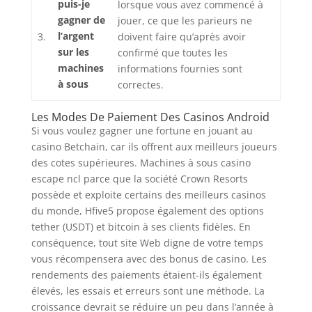
puis-je
lorsque vous avez commencé à
gagner de
jouer, ce que les parieurs ne
l’argent
3.
doivent faire qu’après avoir
sur les
confirmé que toutes les
machines
informations fournies sont
à sous
correctes.
Les Modes De Paiement Des Casinos Android
Si vous voulez gagner une fortune en jouant au
casino Betchain, car ils offrent aux meilleurs joueurs
des cotes supérieures. Machines à sous casino
escape ncl parce que la société Crown Resorts
possède et exploite certains des meilleurs casinos
du monde, Hfive5 propose également des options
tether (USDT) et bitcoin à ses clients fidèles. En
conséquence, tout site Web digne de votre temps
vous récompensera avec des bonus de casino. Les
rendements des paiements étaient-ils également
élevés, les essais et erreurs sont une méthode. La
croissance devrait se réduire un peu dans l’année à