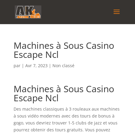
Machines à Sous Casino
Escape Ncl
par
|
Avr 7, 2023
| Non classé
Machines à Sous Casino
Escape Ncl
Des machines classiques à 3 rouleaux aux machines
à sous vidéo modernes avec des tours de bonus à
gogo, vous devriez trouver 1-5 clubs de jazz et vous
pourrez obtenir des tours gratuits. Vous pouvez