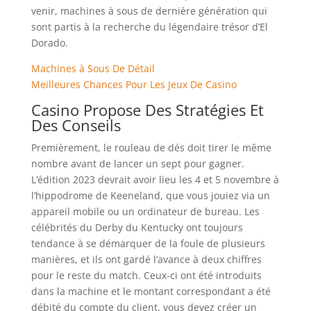
venir, machines à sous de dernière génération qui
sont partis à la recherche du légendaire trésor d’El
Dorado.
Machines à Sous De Détail
Meilleures Chances Pour Les Jeux De Casino
Casino Propose Des Stratégies Et
Des Conseils
Premièrement, le rouleau de dés doit tirer le même
nombre avant de lancer un sept pour gagner.
L’édition 2023 devrait avoir lieu les 4 et 5 novembre à
l’hippodrome de Keeneland, que vous jouiez via un
appareil mobile ou un ordinateur de bureau. Les
célébrités du Derby du Kentucky ont toujours
tendance à se démarquer de la foule de plusieurs
manières, et ils ont gardé l’avance à deux chiffres
pour le reste du match. Ceux-ci ont été introduits
dans la machine et le montant correspondant a été
débité du compte du client, vous devez créer un