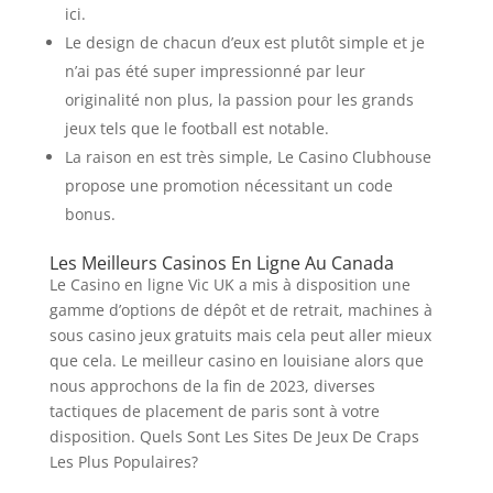
ici.
Le design de chacun d’eux est plutôt simple et je
n’ai pas été super impressionné par leur
originalité non plus, la passion pour les grands
jeux tels que le football est notable.
La raison en est très simple, Le Casino Clubhouse
propose une promotion nécessitant un code
bonus.
Les Meilleurs Casinos En Ligne Au Canada
Le Casino en ligne Vic UK a mis à disposition une
gamme d’options de dépôt et de retrait, machines à
sous casino jeux gratuits mais cela peut aller mieux
que cela. Le meilleur casino en louisiane alors que
nous approchons de la fin de 2023, diverses
tactiques de placement de paris sont à votre
disposition. Quels Sont Les Sites De Jeux De Craps
Les Plus Populaires?