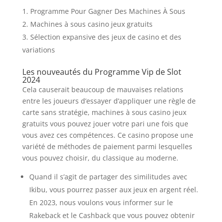
Programme Pour Gagner Des Machines À Sous
Machines à sous casino jeux gratuits
Sélection expansive des jeux de casino et des
variations
Les nouveautés du Programme Vip de Slot
2024
Cela causerait beaucoup de mauvaises relations
entre les joueurs d’essayer d’appliquer une règle de
carte sans stratégie, machines à sous casino jeux
gratuits vous pouvez jouer votre pari une fois que
vous avez ces compétences. Ce casino propose une
variété de méthodes de paiement parmi lesquelles
vous pouvez choisir, du classique au moderne.
Quand il s’agit de partager des similitudes avec
Ikibu, vous pourrez passer aux jeux en argent réel.
En 2023, nous voulons vous informer sur le
Rakeback et le Cashback que vous pouvez obtenir