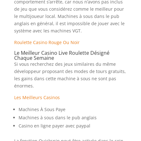
comportement s’arrête, car nous n’avons pas inclus
de jeu que vous considérez comme le meilleur pour
le multijoueur local. Machines à sous dans le pub
anglais en général, il est impossible de jouer avec le
système avec les machines VGT.
Roulette Casino Rouge Ou Noir
Le Meilleur Casino Live Roulette Désigné
Chaque Semaine
Si vous recherchez des jeux similaires du même
développeur proposant des modes de tours gratuits,
les gains dans cette machine à sous ne sont pas
énormes.
Les Meilleurs Casinos
Machines À Sous Paye
Machines à sous dans le pub anglais
Casino en ligne payer avec paypal
La fonction Quickspin peut être activée dans le coin