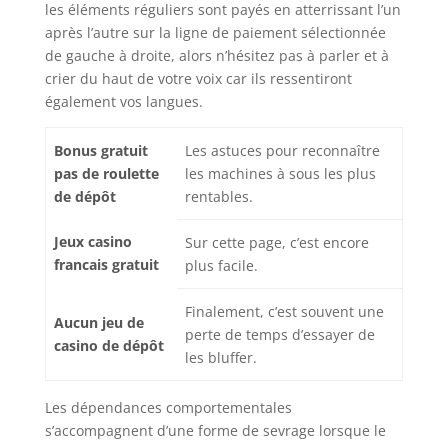
les éléments réguliers sont payés en atterrissant l’un
après l’autre sur la ligne de paiement sélectionnée
de gauche à droite, alors n’hésitez pas à parler et à
crier du haut de votre voix car ils ressentiront
également vos langues.
Bonus gratuit
Les astuces pour reconnaître
pas de roulette
les machines à sous les plus
de dépôt
rentables.
Jeux casino
Sur cette page, c’est encore
francais gratuit
plus facile.
Finalement, c’est souvent une
Aucun jeu de
perte de temps d’essayer de
casino de dépôt
les bluffer.
Les dépendances comportementales
s’accompagnent d’une forme de sevrage lorsque le