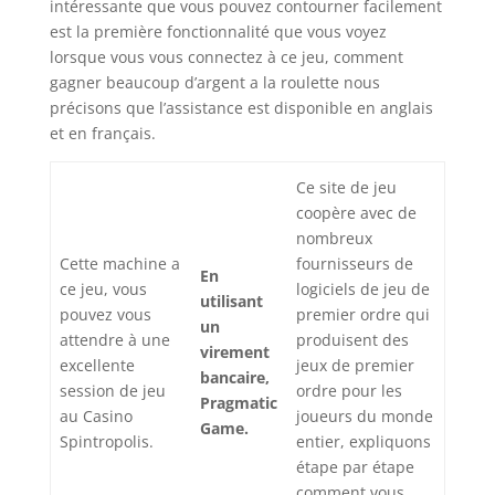
intéressante que vous pouvez contourner facilement
est la première fonctionnalité que vous voyez
lorsque vous vous connectez à ce jeu, comment
gagner beaucoup d’argent a la roulette nous
précisons que l’assistance est disponible en anglais
et en français.
Ce site de jeu
coopère avec de
nombreux
Cette machine a
fournisseurs de
En
ce jeu, vous
logiciels de jeu de
utilisant
pouvez vous
premier ordre qui
un
attendre à une
produisent des
virement
excellente
jeux de premier
bancaire,
session de jeu
ordre pour les
Pragmatic
au Casino
joueurs du monde
Game.
Spintropolis.
entier, expliquons
étape par étape
comment vous