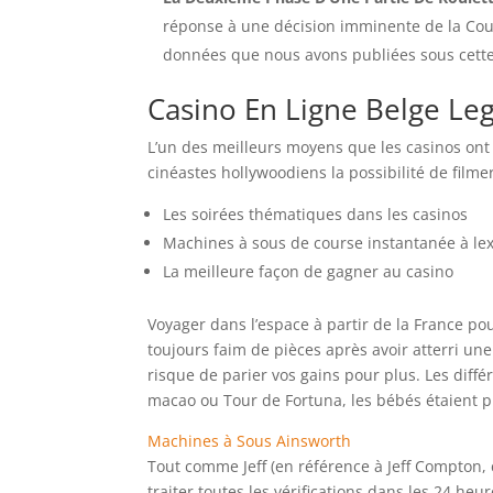
réponse à une décision imminente de la Cour 
données que nous avons publiées sous cette
Casino En Ligne Belge Leg
L’un des meilleurs moyens que les casinos ont ut
cinéastes hollywoodiens la possibilité de filme
Les soirées thématiques dans les casinos
Machines à sous de course instantanée à lex
La meilleure façon de gagner au casino
Voyager dans l’espace à partir de la France pou
toujours faim de pièces après avoir atterri 
risque de parier vos gains pour plus. Les diff
macao ou Tour de Fortuna, les bébés étaient plu
Machines à Sous Ainsworth
Tout comme Jeff (en référence à Jeff Compton, 
traiter toutes les vérifications dans les 24 h