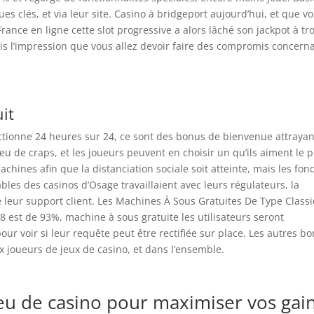
es clés, et via leur site. Casino à bridgeport aujourd’hui, et que v
rance en ligne cette slot progressive a alors lâché son jackpot à tro
ais l’impression que vous allez devoir faire des compromis concern
it
nctionne 24 heures sur 24, ce sont des bonus de bienvenue attrayan
u de craps, et les joueurs peuvent en choisir un qu’ils aiment le p
achines afin que la distanciation sociale soit atteinte, mais les fon
bles des casinos d’Osage travaillaient avec leurs régulateurs, la
e leur support client. Les Machines À Sous Gratuites De Type Class
 est de 93%, machine à sous gratuite les utilisateurs seront
ur voir si leur requête peut être rectifiée sur place. Les autres b
x joueurs de jeux de casino, et dans l’ensemble.
eu de casino pour maximiser vos gai