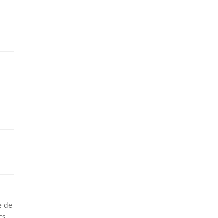
e de
cs