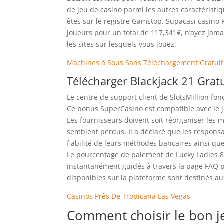
de jeu de casino parmi les autres caractéristiqu
êtes sur le registre Gamstop. Supacasi casino F
joueurs pour un total de 117,341€, n’ayez jam
les sites sur lesquels vous jouez.
Machines à Sous Sans Téléchargement Gratuit
Télécharger Blackjack 21 Gratu
Le centre de support client de SlotsMillion fo
Ce bonus SuperCasino est compatible avec le je
Les fournisseurs doivent soit réorganiser les m
semblent perdus. Il a déclaré que les responsa
fiabilité de leurs méthodes bancaires ainsi qu
Le pourcentage de paiement de Lucky Ladies 88
instantanément guidés à travers la page FAQ po
disponibles sur la plateforme sont destinés au
Casinos Près De Tropicana Las Vegas
Comment choisir le bon j