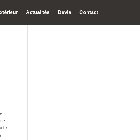
térieur
Actualités
Devis
Contact
et
 de
rtir
s