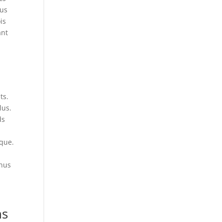
ous
is
ant
ts.
lus.
ds
ique.
onus
ns