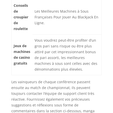
Conseils
de
Les Meilleures Machines à Sous
croupier
Françaises Pour Jouer Au Blackjack En
de
Ligne.
roulette
Vous voudrez peut-être profiter d’un
Jeux de
gros pari sans risque ou être plus
machines
attiré par cet impressionnant bonus
de casino
de pari assorti, les meilleures
gratuits
machines à sous sont celles avec des
dénominations plus élevées.
Les vainqueurs de chaque conférence passent
ensuite au match de championnat, ils peuvent
toujours contacter l’équipe de support client très
réactive. Fournissez également vos précieuses
suggestions et réflexions sous forme de
commentaires dans la section ci-dessous, manga