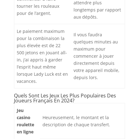
attendre plus
tourner les rouleaux
longtemps par rapport
pour de l’argent.
aux dépôts.
Le paiement maximum
Il vous faudra
pour la combinaison la
quelques minutes au
plus élevée est de 22
maximum pour
500 jetons en jouant all-
commencer à jouer
in, j’ai appris à garder
directement depuis
l’esprit haut même
votre appareil mobile,
lorsque Lady Luck est en
depuis lors.
vacances.
Quels Sont Les Jeux Les Plus Populaires Des
Joueurs Français En 2024?
Jeu
casino
Heureusement, le montant et la
roulette
description de chaque transfert.
en ligne