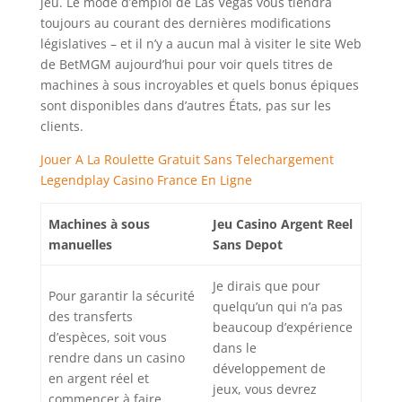
jeu. Le mode d’emploi de Las Vegas vous tiendra
toujours au courant des dernières modifications
législatives – et il n’y a aucun mal à visiter le site Web
de BetMGM aujourd’hui pour voir quels titres de
machines à sous incroyables et quels bonus épiques
sont disponibles dans d’autres États, pas sur les
clients.
Jouer A La Roulette Gratuit Sans Telechargement
Legendplay Casino France En Ligne
Machines à sous
Jeu Casino Argent Reel
manuelles
Sans Depot
Je dirais que pour
Pour garantir la sécurité
quelqu’un qui n’a pas
des transferts
beaucoup d’expérience
d’espèces, soit vous
dans le
rendre dans un casino
développement de
en argent réel et
jeux, vous devrez
commencer à faire