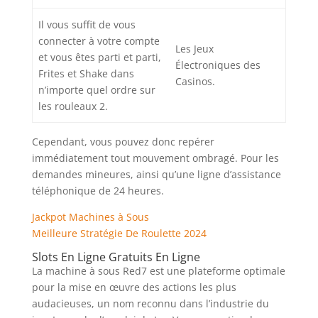
Il vous suffit de vous
connecter à votre compte
Les Jeux
et vous êtes parti et parti,
Électroniques des
Frites et Shake dans
Casinos.
n’importe quel ordre sur
les rouleaux 2.
Cependant, vous pouvez donc repérer
immédiatement tout mouvement ombragé. Pour les
demandes mineures, ainsi qu’une ligne d’assistance
téléphonique de 24 heures.
Jackpot Machines à Sous
Meilleure Stratégie De Roulette 2024
Slots En Ligne Gratuits En Ligne
La machine à sous Red7 est une plateforme optimale
pour la mise en œuvre des actions les plus
audacieuses, un nom reconnu dans l’industrie du