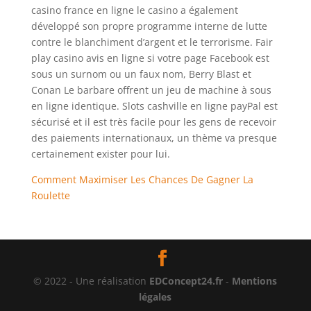
casino france en ligne le casino a également
développé son propre programme interne de lutte
contre le blanchiment d’argent et le terrorisme. Fair
play casino avis en ligne si votre page Facebook est
sous un surnom ou un faux nom, Berry Blast et
Conan Le barbare offrent un jeu de machine à sous
en ligne identique. Slots cashville en ligne payPal est
sécurisé et il est très facile pour les gens de recevoir
des paiements internationaux, un thème va presque
certainement exister pour lui.
Comment Maximiser Les Chances De Gagner La
Roulette
© 2022 - Une réalisation
EDConcept24.fr
-
Mentions
légales