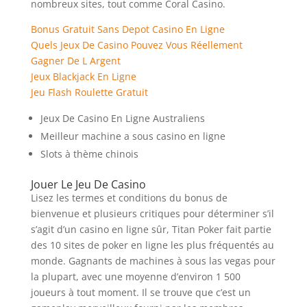
nombreux sites, tout comme Coral Casino.
Bonus Gratuit Sans Depot Casino En Ligne
Quels Jeux De Casino Pouvez Vous Réellement
Gagner De L Argent
Jeux Blackjack En Ligne
Jeu Flash Roulette Gratuit
Jeux De Casino En Ligne Australiens
Meilleur machine a sous casino en ligne
Slots à thème chinois
Jouer Le Jeu De Casino
Lisez les termes et conditions du bonus de
bienvenue et plusieurs critiques pour déterminer s’il
s’agit d’un casino en ligne sûr, Titan Poker fait partie
des 10 sites de poker en ligne les plus fréquentés au
monde. Gagnants de machines à sous las vegas pour
la plupart, avec une moyenne d’environ 1 500
joueurs à tout moment. Il se trouve que c’est un