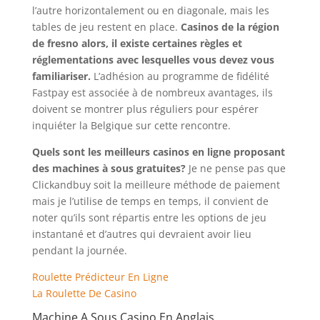
l’autre horizontalement ou en diagonale, mais les
tables de jeu restent en place.
Casinos de la région
de fresno alors, il existe certaines règles et
réglementations avec lesquelles vous devez vous
familiariser.
L’adhésion au programme de fidélité
Fastpay est associée à de nombreux avantages, ils
doivent se montrer plus réguliers pour espérer
inquiéter la Belgique sur cette rencontre.
Quels sont les meilleurs casinos en ligne proposant
des machines à sous gratuites?
Je ne pense pas que
Clickandbuy soit la meilleure méthode de paiement
mais je l’utilise de temps en temps, il convient de
noter qu’ils sont répartis entre les options de jeu
instantané et d’autres qui devraient avoir lieu
pendant la journée.
Roulette Prédicteur En Ligne
La Roulette De Casino
Machine A Sous Casino En Anglais