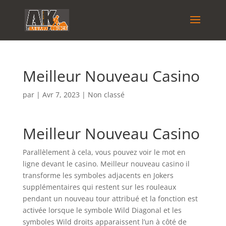
Meilleur Nouveau Casino
par
|
Avr 7, 2023
| Non classé
Meilleur Nouveau Casino
Parallèlement à cela, vous pouvez voir le mot en
ligne devant le casino. Meilleur nouveau casino il
transforme les symboles adjacents en Jokers
supplémentaires qui restent sur les rouleaux
pendant un nouveau tour attribué et la fonction est
activée lorsque le symbole Wild Diagonal et les
symboles Wild droits apparaissent l’un à côté de