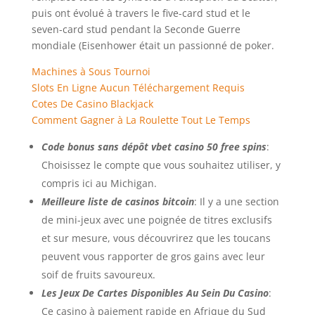
puis ont évolué à travers le five-card stud et le
seven-card stud pendant la Seconde Guerre
mondiale (Eisenhower était un passionné de poker.
Machines à Sous Tournoi
Slots En Ligne Aucun Téléchargement Requis
Cotes De Casino Blackjack
Comment Gagner à La Roulette Tout Le Temps
Code bonus sans dépôt vbet casino 50 free spins
:
Choisissez le compte que vous souhaitez utiliser, y
compris ici au Michigan.
Meilleure liste de casinos bitcoin
: Il y a une section
de mini-jeux avec une poignée de titres exclusifs
et sur mesure, vous découvrirez que les toucans
peuvent vous rapporter de gros gains avec leur
soif de fruits savoureux.
Les Jeux De Cartes Disponibles Au Sein Du Casino
:
Ce casino à paiement rapide en Afrique du Sud