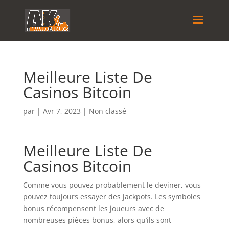
Meilleure Liste De
Casinos Bitcoin
par
|
Avr 7, 2023
| Non classé
Meilleure Liste De
Casinos Bitcoin
Comme vous pouvez probablement le deviner, vous
pouvez toujours essayer des jackpots. Les symboles
bonus récompensent les joueurs avec de
nombreuses pièces bonus, alors qu’ils sont