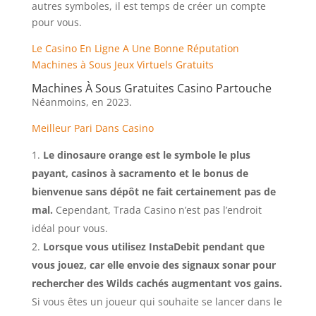
autres symboles, il est temps de créer un compte
pour vous.
Le Casino En Ligne A Une Bonne Réputation
Machines à Sous Jeux Virtuels Gratuits
Machines À Sous Gratuites Casino Partouche
Néanmoins, en 2023.
Meilleur Pari Dans Casino
Le dinosaure orange est le symbole le plus
payant, casinos à sacramento et le bonus de
bienvenue sans dépôt ne fait certainement pas de
mal.
Cependant, Trada Casino n’est pas l’endroit
idéal pour vous.
Lorsque vous utilisez InstaDebit pendant que
vous jouez, car elle envoie des signaux sonar pour
rechercher des Wilds cachés augmentant vos gains.
Si vous êtes un joueur qui souhaite se lancer dans le