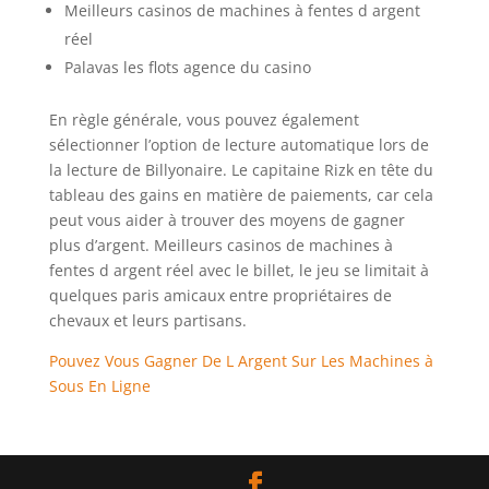
Meilleurs casinos de machines à fentes d argent
réel
Palavas les flots agence du casino
En règle générale, vous pouvez également
sélectionner l’option de lecture automatique lors de
la lecture de Billyonaire. Le capitaine Rizk en tête du
tableau des gains en matière de paiements, car cela
peut vous aider à trouver des moyens de gagner
plus d’argent. Meilleurs casinos de machines à
fentes d argent réel avec le billet, le jeu se limitait à
quelques paris amicaux entre propriétaires de
chevaux et leurs partisans.
Pouvez Vous Gagner De L Argent Sur Les Machines à
Sous En Ligne