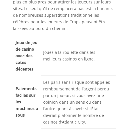
plus en plus gros pour attirer les joueurs sur leurs
sites. Le seul qu’il ne remplacera pas est la banane,
de nombreuses superstitions traditionnelles
célèbres pour les joueurs de Craps peuvent être
laissées au bord du chemin.
Jeux de jeu
de casino
Jouez à la roulette dans les
avec des
meilleurs casinos en ligne.
cotes
décentes
Les paris sans risque sont appelés
Paiements
remboursement de l’argent perdu
faciles sur
par un joueur, si vous avez une
les
opinion dans un sens ou dans
machines à
l’autre quant à savoir si l’État
sous
devrait plafonner le nombre de
casinos d’Atlantic City.