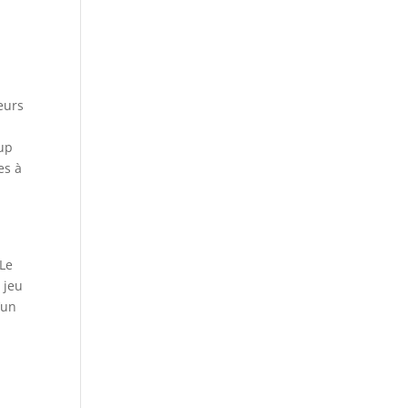
eurs
oup
es à
 Le
 jeu
’un