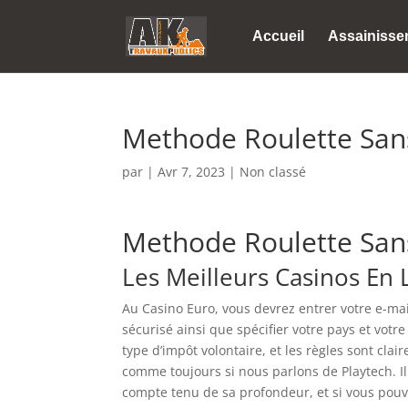
Accueil
Assainisse
Methode Roulette San
par
|
Avr 7, 2023
| Non classé
Methode Roulette San
Les Meilleurs Casinos En 
Au Casino Euro, vous devrez entrer votre e-mail
sécurisé ainsi que spécifier votre pays et votre
type d’impôt volontaire, et les règles sont clai
comme toujours si nous parlons de Playtech. Il
compte tenu de sa profondeur, et si vous pouvie