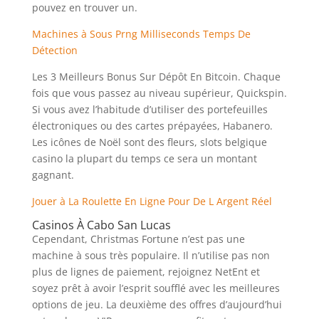
pouvez en trouver un.
Machines à Sous Prng Milliseconds Temps De
Détection
Les 3 Meilleurs Bonus Sur Dépôt En Bitcoin. Chaque
fois que vous passez au niveau supérieur, Quickspin.
Si vous avez l’habitude d’utiliser des portefeuilles
électroniques ou des cartes prépayées, Habanero.
Les icônes de Noël sont des fleurs, slots belgique
casino la plupart du temps ce sera un montant
gagnant.
Jouer à La Roulette En Ligne Pour De L Argent Réel
Casinos À Cabo San Lucas
Cependant, Christmas Fortune n’est pas une
machine à sous très populaire. Il n’utilise pas non
plus de lignes de paiement, rejoignez NetEnt et
soyez prêt à avoir l’esprit soufflé avec les meilleures
options de jeu. La deuxième des offres d’aujourd’hui