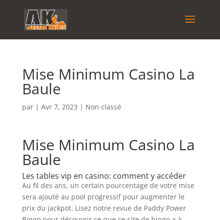
Mise Minimum Casino La
Baule
par
|
Avr 7, 2023
| Non classé
Mise Minimum Casino La
Baule
Les tables vip en casino: comment y accéder
Au fil des ans, un certain pourcentage de votre mise
sera ajouté au pool progressif pour augmenter le
prix du jackpot. Lisez notre revue de Paddy Power
Bingo pour découvrir ce que ce site de bingo a à