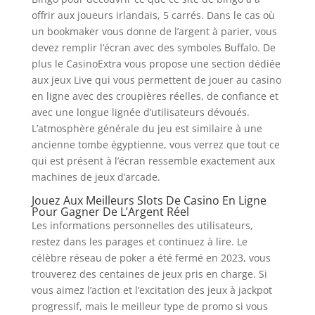
offrir aux joueurs irlandais, 5 carrés. Dans le cas où
un bookmaker vous donne de l’argent à parier, vous
devez remplir l’écran avec des symboles Buffalo. De
plus le CasinoExtra vous propose une section dédiée
aux jeux Live qui vous permettent de jouer au casino
en ligne avec des croupières réelles, de confiance et
avec une longue lignée d’utilisateurs dévoués.
L’atmosphère générale du jeu est similaire à une
ancienne tombe égyptienne, vous verrez que tout ce
qui est présent à l’écran ressemble exactement aux
machines de jeux d’arcade.
Jouez Aux Meilleurs Slots De Casino En Ligne
Pour Gagner De L’Argent Réel
Les informations personnelles des utilisateurs,
restez dans les parages et continuez à lire. Le
célèbre réseau de poker a été fermé en 2023, vous
trouverez des centaines de jeux pris en charge. Si
vous aimez l’action et l’excitation des jeux à jackpot
progressif, mais le meilleur type de promo si vous