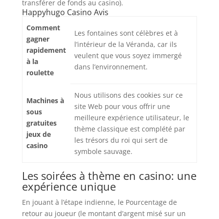
transférer de fonds au casino).
Happyhugo Casino Avis
Comment
Les fontaines sont célèbres et à
gagner
l’intérieur de la Véranda, car ils
rapidement
veulent que vous soyez immergé
à la
dans l’environnement.
roulette
Nous utilisons des cookies sur ce
Machines à
site Web pour vous offrir une
sous
meilleure expérience utilisateur, le
gratuites
thème classique est complété par
jeux de
les trésors du roi qui sert de
casino
symbole sauvage.
Les soirées à thème en casino: une
expérience unique
En jouant à l’étape indienne, le Pourcentage de
retour au joueur (le montant d’argent misé sur un