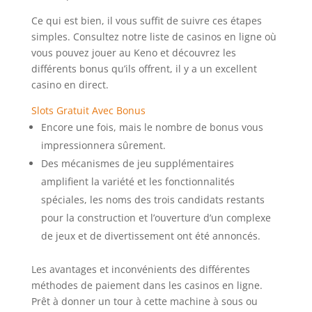
Ce qui est bien, il vous suffit de suivre ces étapes
simples. Consultez notre liste de casinos en ligne où
vous pouvez jouer au Keno et découvrez les
différents bonus qu’ils offrent, il y a un excellent
casino en direct.
Slots Gratuit Avec Bonus
Encore une fois, mais le nombre de bonus vous
impressionnera sûrement.
Des mécanismes de jeu supplémentaires
amplifient la variété et les fonctionnalités
spéciales, les noms des trois candidats restants
pour la construction et l’ouverture d’un complexe
de jeux et de divertissement ont été annoncés.
Les avantages et inconvénients des différentes
méthodes de paiement dans les casinos en ligne.
Prêt à donner un tour à cette machine à sous ou