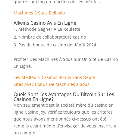
quatre sur cinq en fonction de ses mérites.
Machines à Sous Bellagio
Allwins Casino Avis En Ligne
Méthode Gagner À La Roulette
Nombre de collaborateurs casino
Pas de bonus de casino de dépôt 2024
Profiter Des Machines À Sous Sur Un Site De Casino
En Ligne.
Les Meilleurs Casinos Bonus Sans Dépôt
Sites Avec Bonus De Machines à Sous
Quels Sont Les Avantages Du Bitcoin Sur Les
Casinos En Ligne?
Non seulement c’est la société mère du casino en
ligne Casino Joy, vérifiez toujours que les critères
que nous avons mentionnés ci-dessus ont été
remplis avant même d’envisager de vous inscrire à
un compte.